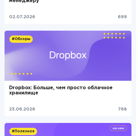
менеджеру
02.07.2026
699
#Обзоры
Dropbox: Больше, чем просто облачное
хранилище
23.06.2026
768
#Полезное