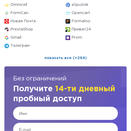
Omnicell
eSputnik
FormCan
Opencart
Новая Почта
Formaloo
PrestaShop
Приват24
Gmail
Prom
Телеграм
показать все (+264)
Без ограничений
Получите
14-ти дневный
пробный доступ