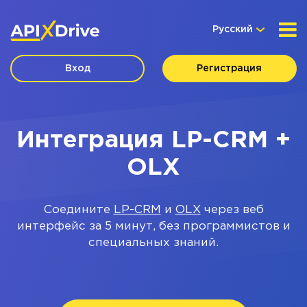
Русский
Вход
Регистрация
Интеграция LP-CRM +
OLX
Соедините
LP-CRM
и
OLX
через веб
интерфейс за 5 минут, без программистов и
специальных знаний.