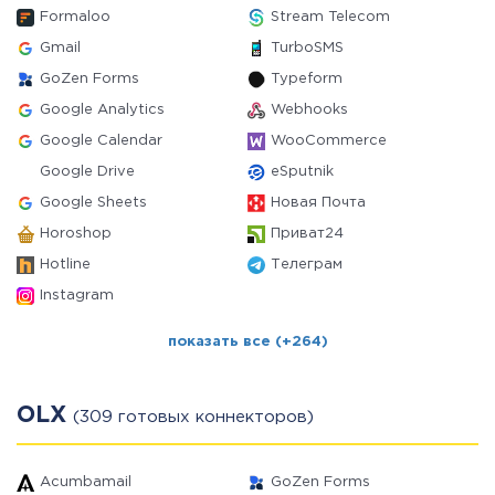
Formaloo
Stream Telecom
Gmail
TurboSMS
GoZen Forms
Typeform
Google Analytics
Webhooks
Google Calendar
WooCommerce
Google Drive
eSputnik
Google Sheets
Новая Почта
Horoshop
Приват24
Hotline
Телеграм
Instagram
показать все (+264)
OLX
(309 готовых коннекторов)
Acumbamail
GoZen Forms