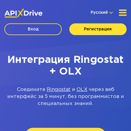
Русский
Вход
Регистрация
Интеграция Ringostat
+ OLX
Соедините
Ringostat
и
OLX
через веб
интерфейс за 5 минут, без программистов и
специальных знаний.