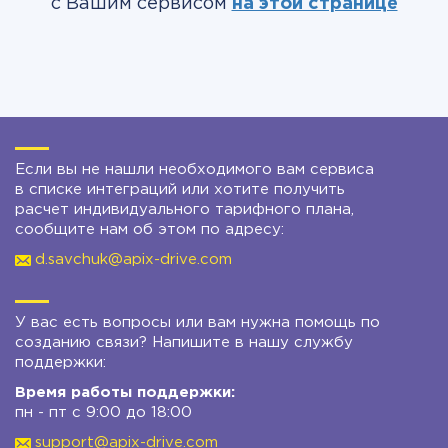
с Вашим сервисом
на этой странице
Если вы не нашли необходимого вам сервиса
в списке интеграций или хотите получить
расчет индивидуального тарифного плана,
сообщите нам об этом по адресу:
d.savchuk@apix-drive.com
У вас есть вопросы или вам нужна помощь по
созданию связи? Напишите в нашу службу
поддержки:
Время работы поддержки:
пн - пт с 9:00 до 18:00
support@apix-drive.com