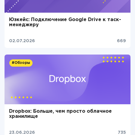
Юзкейс: Подключение Google Drive к таск-
менеджеру
02.07.2026
669
#Обзоры
Dropbox: Больше, чем просто облачное
хранилище
23.06.2026
735