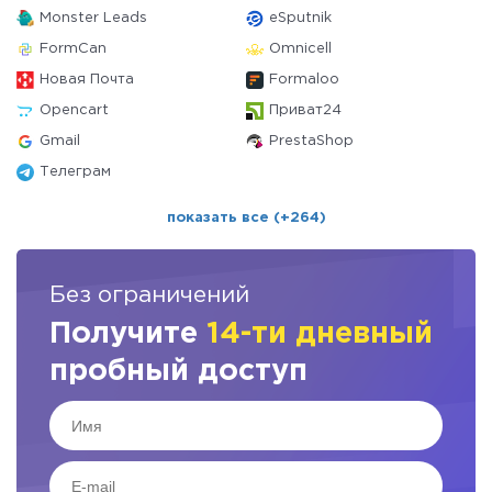
Monster Leads
eSputnik
FormCan
Omnicell
Новая Почта
Formaloo
Opencart
Приват24
Gmail
PrestaShop
Телеграм
показать все (+264)
Без ограничений
Получите
14-ти дневный
пробный доступ