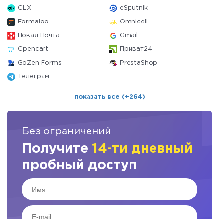
OLX
eSputnik
Formaloo
Omnicell
Новая Почта
Gmail
Opencart
Приват24
GoZen Forms
PrestaShop
Телеграм
показать все (+264)
Без ограничений
Получите
14-ти дневный
пробный доступ