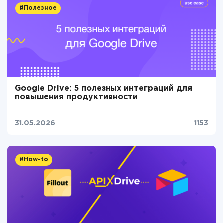
#Полезное
Google Drive: 5 полезных интеграций для
повышения продуктивности
31.05.2026
1153
#How-to