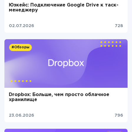
Юзкейс: Подключение Google Drive к таск-
менеджеру
02.07.2026
728
#Обзоры
Dropbox: Больше, чем просто облачное
хранилище
23.06.2026
796