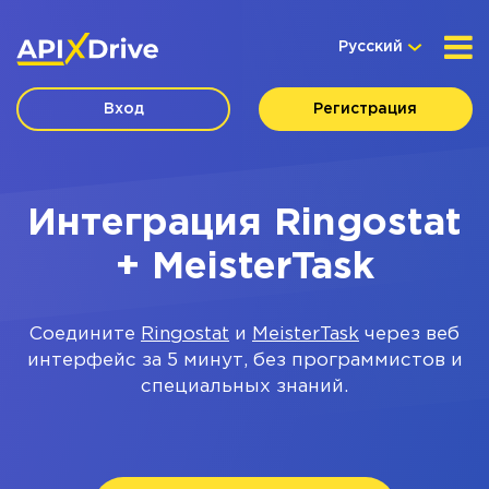
Русский
Вход
Регистрация
Интеграция Ringostat
+ MeisterTask
Соедините
Ringostat
и
MeisterTask
через веб
интерфейс за 5 минут, без программистов и
специальных знаний.