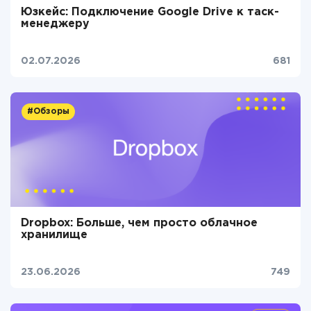
Юзкейс: Подключение Google Drive к таск-
менеджеру
02.07.2026
681
#Обзоры
Dropbox: Больше, чем просто облачное
хранилище
23.06.2026
749