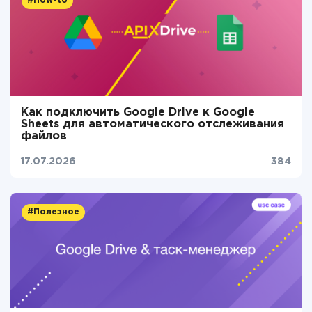
#How-to
Как подключить Google Drive к Google
Sheets для автоматического отслеживания
файлов
17.07.2026
384
#Полезное