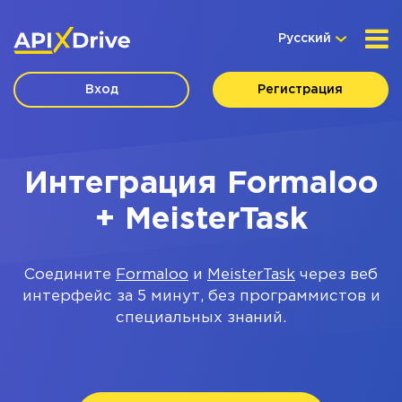
Русский
Вход
Регистрация
Интеграция Formaloo
+ MeisterTask
Соедините
Formaloo
и
MeisterTask
через веб
интерфейс за 5 минут, без программистов и
специальных знаний.