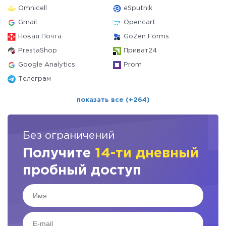
Omnicell
eSputnik
Gmail
Opencart
Новая Почта
GoZen Forms
PrestaShop
Приват24
Google Analytics
Prom
Телеграм
показать все (+264)
Без ограничений
Получите
14-ти дневный
пробный доступ