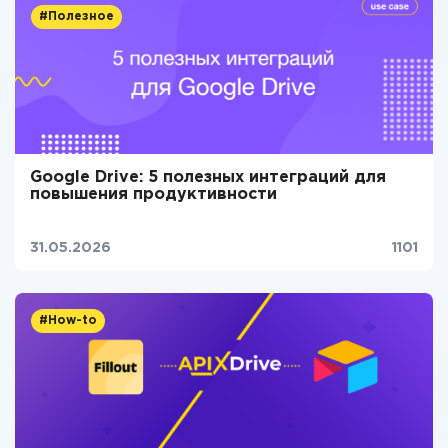
#Полезное
Google Drive: 5 полезных интеграций для
повышения продуктивности
31.05.2026
1101
#How-to