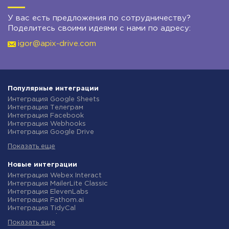
У вас есть предложения по сотрудничеству?
Поделитесь своими идеями с нами по адресу:
igor@apix-drive.com
Популярные интеграции
Интеграция Google Sheets
Интеграция Телеграм
Интеграция Facebook
Интеграция Webhooks
Интеграция Google Drive
Интеграция Opencart
Показать еще
Интеграция Gmail
Интеграция Rozetka
Интеграция Новая Почта
Новые интеграции
Интеграция Binotel
Интеграция Webex Interact
Интеграция OpenAI (ChatGPT)
Интеграция MailerLite Classic
Интеграция Prom
Интеграция ElevenLabs
Интеграция Приват24
Интеграция Fathom.ai
Интеграция OLX
Интеграция TidyCal
Интеграция TurboSMS
Интеграция Olostep
Интеграция SendPulse
Показать еще
Интеграция Gist