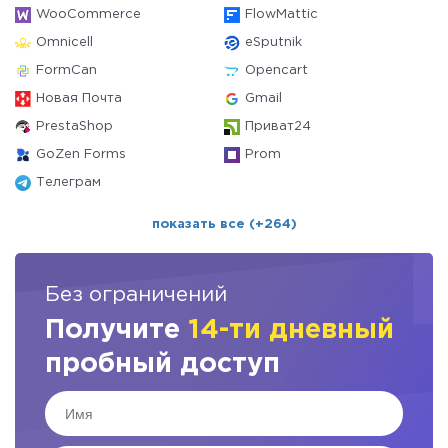
WooCommerce
FlowMattic
Omnicell
eSputnik
FormCan
Opencart
Новая Почта
Gmail
PrestaShop
Приват24
GoZen Forms
Prom
Телеграм
показать все (+264)
Без ограничений
Получите
14-ти дневный
пробный доступ