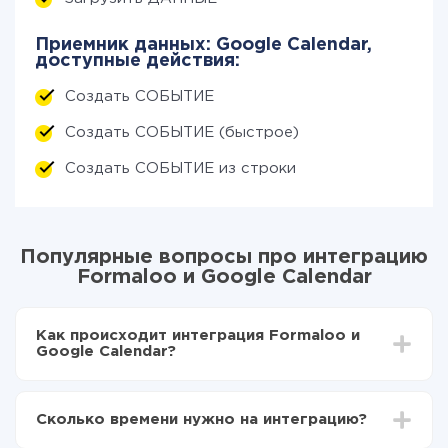
Приемник данных: Google Calendar,
доступные действия:
Создать СОБЫТИЕ
Создать СОБЫТИЕ (быстрое)
Создать СОБЫТИЕ из строки
Популярные вопросы про интеграцию
Formaloo и Google Calendar
Как происходит интеграция Formaloo и
Google Calendar?
Для начала нужно
зарегистрироваться в ApiX-
Drive
Сколько времени нужно на интеграцию?
Выбираете какие данные передавать из Formaloo
в Google Calendar