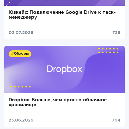
Юзкейс: Подключение Google Drive к таск-
менеджеру
02.07.2026
726
#Обзоры
Dropbox: Больше, чем просто облачное
хранилище
23.06.2026
794