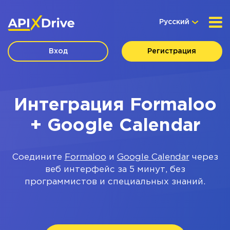
Русский
Вход
Регистрация
Интеграция Formaloo
+ Google Calendar
Соедините
Formaloo
и
Google Calendar
через
веб интерфейс за 5 минут, без
программистов и специальных знаний.