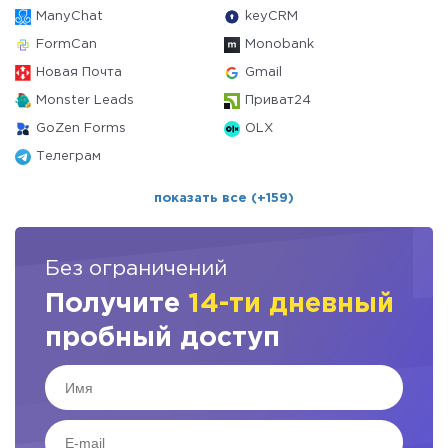
ManyChat
keyCRM
FormCan
Monobank
Новая Почта
Gmail
Monster Leads
Приват24
GoZen Forms
OLX
Телеграм
показать все (+159)
Без ограничений
Получите
14-ти дневный
пробный доступ