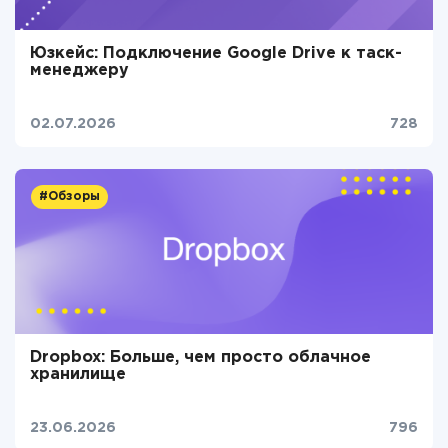
Юзкейс: Подключение Google Drive к таск-
менеджеру
02.07.2026
728
#Обзоры
Dropbox: Больше, чем просто облачное
хранилище
23.06.2026
796