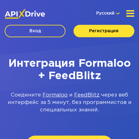
Русский
Вход
Регистрация
Интеграция Formaloo
+ FeedBlitz
Соедините
Formaloo
и
FeedBlitz
через веб
интерфейс за 5 минут, без программистов и
специальных знаний.