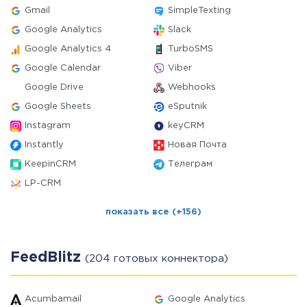
Gmail
SimpleTexting
Google Analytics
Slack
Google Analytics 4
TurboSMS
Google Calendar
Viber
Google Drive
Webhooks
Google Sheets
eSputnik
Instagram
keyCRM
Instantly
Новая Почта
KeepinCRM
Телеграм
LP-CRM
показать все (+156)
FeedBlitz
(204 готовых коннектора)
Acumbamail
Google Analytics