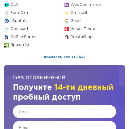
OLX
WooCommerce
FormCan
Omnicell
eSputnik
Gmail
Opencart
Новая Почта
GoZen Forms
PrestaShop
Приват24
показать все (+264)
Без ограничений
Получите
14-ти дневный
пробный доступ