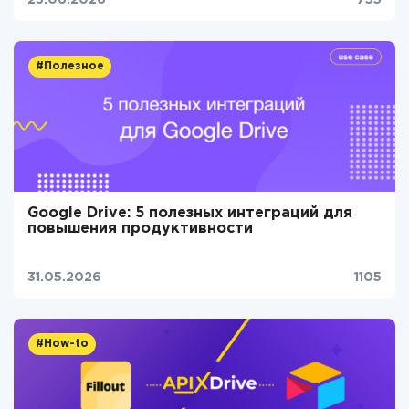
23.06.2026
755
#Полезное
Google Drive: 5 полезных интеграций для
повышения продуктивности
31.05.2026
1105
#How-to