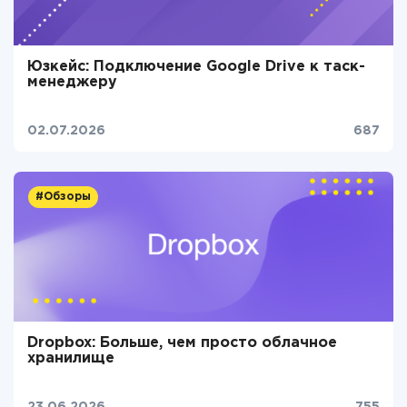
Юзкейс: Подключение Google Drive к таск-
менеджеру
02.07.2026
687
#Обзоры
Dropbox: Больше, чем просто облачное
хранилище