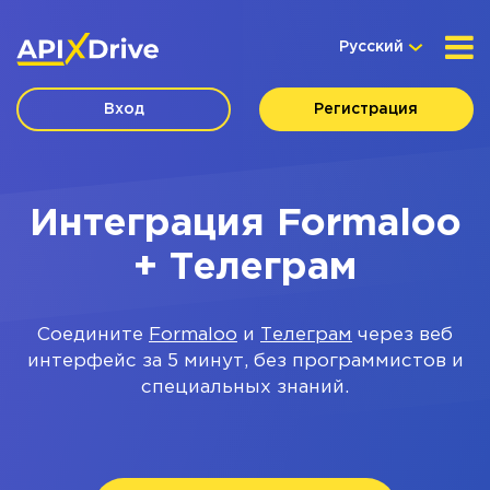
Русский
Вход
Регистрация
Интеграция Formaloo
+ Телеграм
Соедините
Formaloo
и
Телеграм
через веб
интерфейс за 5 минут, без программистов и
специальных знаний.