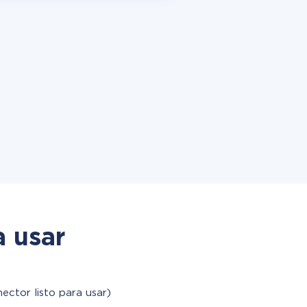
a usar
ector listo para usar)