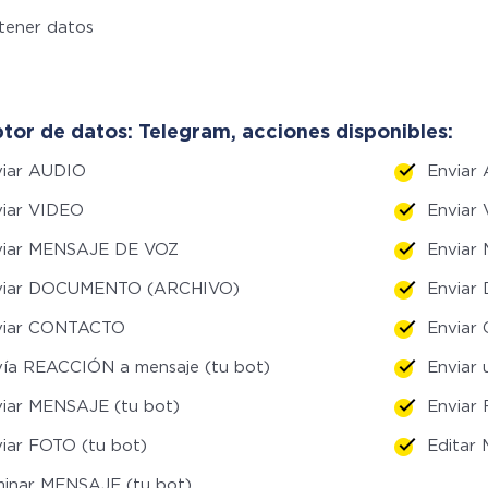
tener datos
tor de datos: Telegram, acciones disponibles:
viar AUDIO
Enviar
viar VIDEO
Enviar 
viar MENSAJE DE VOZ
Enviar
viar DOCUMENTO (ARCHIVO)
Enviar
viar CONTACTO
Enviar
ía REACCIÓN a mensaje (tu bot)
Enviar 
iar MENSAJE (tu bot)
Enviar
iar FOTO (tu bot)
Editar
minar MENSAJE (tu bot)