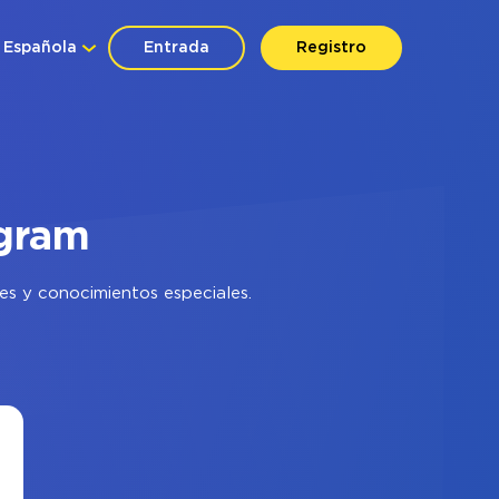
Española
Entrada
Registro
egram
es y conocimientos especiales.