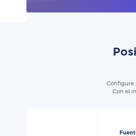
Pos
Configure 
Con el i
Fuent