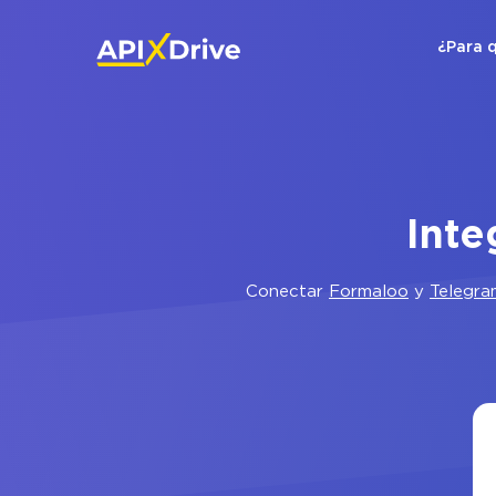
¿Para 
Inte
Conectar
Formaloo
y
Telegra