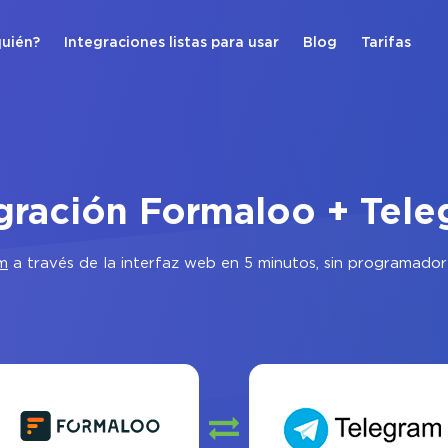
quién?
Integraciones listas para usar
Blog
Tarifas
gración Formaloo + Tel
m
a través de la interfaz web en 5 minutos, sin programador