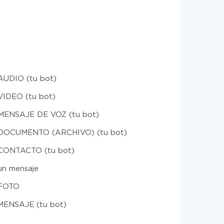
 AUDIO (tu bot)
VIDEO (tu bot)
 MENSAJE DE VOZ (tu bot)
 DOCUMENTO (ARCHIVO) (tu bot)
 CONTACTO (tu bot)
un mensaje
 FOTO
 MENSAJE (tu bot)