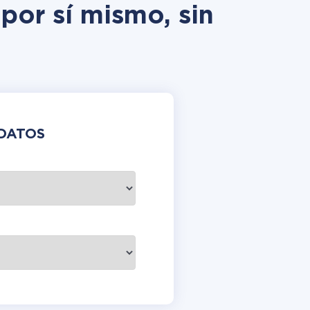
por sí mismo, sin
DATOS