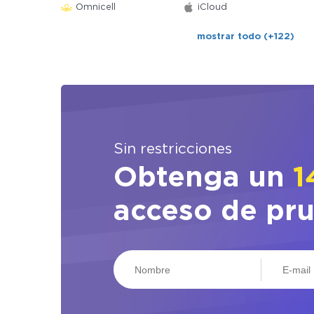
Omnicell
iCloud
mostrar todo (+122)
Sin restricciones
Obtenga un
1
acceso de pr