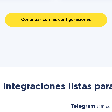
Continuar con las configuraciones
 integraciones listas par
Telegram
(261 con