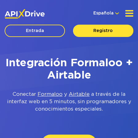
Española
Entrada
Registro
Integración Formaloo +
Airtable
Conectar
Formaloo
y
Airtable
a través de la
interfaz web en 5 minutos, sin programadores y
conocimientos especiales.