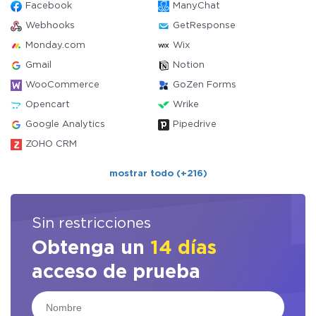
Facebook
ManyChat
Webhooks
GetResponse
Monday.com
Wix
Gmail
Notion
WooCommerce
GoZen Forms
Opencart
Wrike
Google Analytics
Pipedrive
ZOHO CRM
mostrar todo (+216)
Sin restricciones
Obtenga un
14 días
acceso de prueba