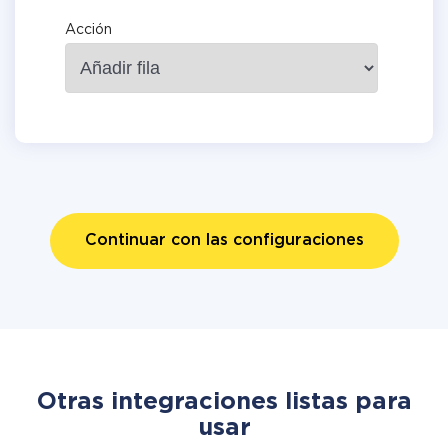
Acción
Continuar con las configuraciones
Otras integraciones listas para
usar