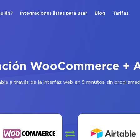
quién?
Integraciones listas para usar
Blog
Tarifas
ación WooCommerce + A
able
a través de la interfaz web en 5 minutos, sin programad