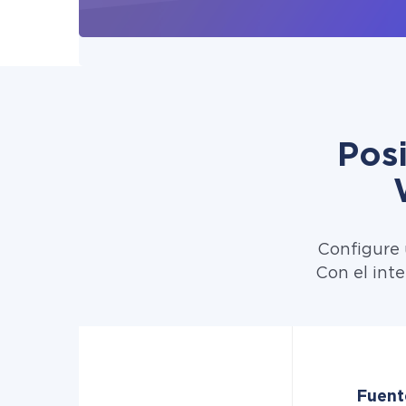
Pos
Configure 
Con el int
Fuent