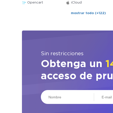
Opencart
iCloud
mostrar todo (+122)
Sin restricciones
Obtenga un
1
acceso de pr