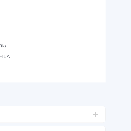
ila
 FILA