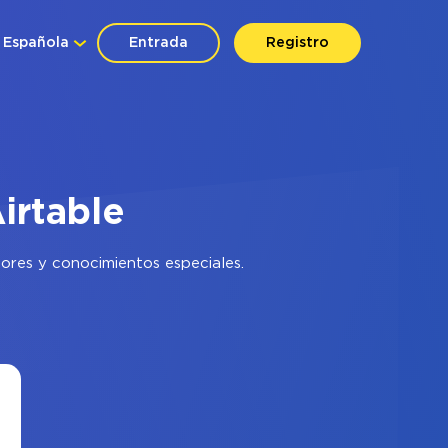
Española
Entrada
Registro
irtable
ores y conocimientos especiales.