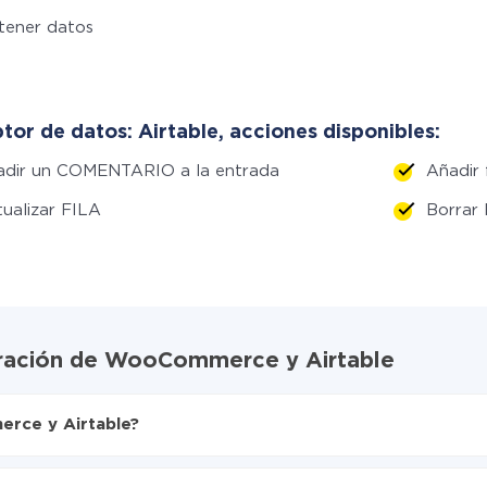
tener datos
tor de datos: Airtable, acciones disponibles:
adir un COMENTARIO a la entrada
Añadir f
ualizar FILA
Borrar
egración de WooCommerce y Airtable
rce y Airtable?
X-Drive
Airtable