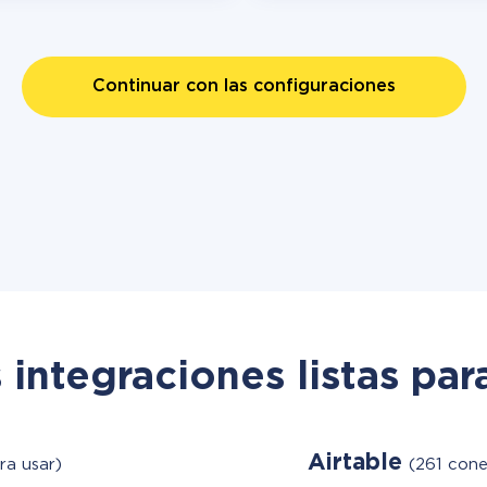
Continuar con las configuraciones
 integraciones listas par
Airtable
ra usar)
(261 cone