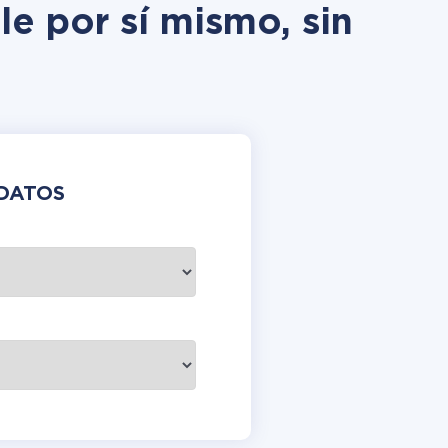
e por sí mismo, sin
DATOS