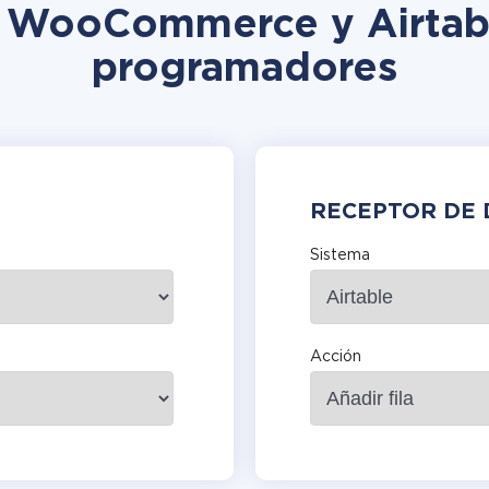
n WooCommerce y Airtabl
programadores
RECEPTOR DE 
Sistema
Acción