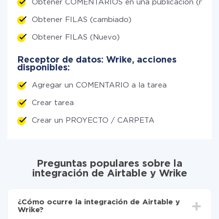
Obtener COMENTARIOS en una publicación (nuev
Obtener FILAS (cambiado)
Obtener FILAS (Nuevo)
Receptor de datos: Wrike, acciones
disponibles:
Agregar un COMENTARIO a la tarea
Crear tarea
Crear un PROYECTO / CARPETA
Preguntas populares sobre la
integración de Airtable y Wrike
¿Cómo ocurre la integración de Airtable y
Wrike?