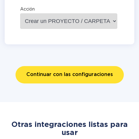
Acción
Continuar con las configuraciones
Otras integraciones listas para
usar