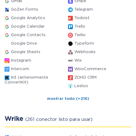
Gmail
Stripe
GoZen Forms
Telegram
Google Analytics
Todoist
Google Calendar
Trello
Google Contacts
Twilio
Google Drive
Typeform
Google Sheets
Webhooks
Instagram
Wix
Intercom
WooCommerce
Kit (anteriormente
ZOHO CRM
ConvertKit)
Leeloo
mostrar todo (+216)
Wrike
(261 conector listo para usar)