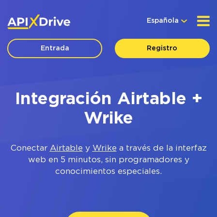
Española
Entrada
Registro
Integración Airtable +
Wrike
Conectar
Airtable
y
Wrike
a través de la interfaz
web en 5 minutos, sin programadores y
conocimientos especiales.