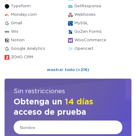
Typeform
GetResponse
Monday.com
Webhooks
Gmail
MySQL
Wix
GoZen Forms
Notion
WooCommerce
Google Analytics
Opencart
ZOHO CRM
mostrar todo (+216)
Sin restricciones
Obtenga un
14 días
acceso de prueba