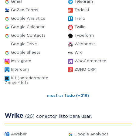
Gmail
Telegram
GoZen Forms
Todoist
Google Analytics
Trello
Google Calendar
Twilio
Google Contacts
Typeform
Google Drive
Webhooks
Google Sheets
Wix
Instagram
WooCommerce
Intercom
ZOHO CRM
Kit (anteriormente
ConvertKit)
mostrar todo (+216)
Wrike
(261 conector listo para usar)
AWeber
Google Analytics