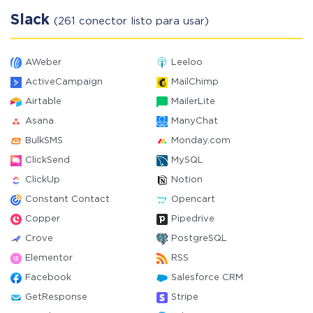
Slack
(261 conector listo para usar)
AWeber
Leeloo
ActiveCampaign
MailChimp
Airtable
MailerLite
Asana
ManyChat
BulkSMS
Monday.com
ClickSend
MySQL
ClickUp
Notion
Constant Contact
Opencart
Copper
Pipedrive
Crove
PostgreSQL
Elementor
RSS
Facebook
Salesforce CRM
GetResponse
Stripe