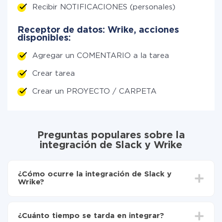
Recibir NOTIFICACIONES (personales)
Receptor de datos: Wrike, acciones
disponibles:
Agregar un COMENTARIO a la tarea
Crear tarea
Crear un PROYECTO / CARPETA
Preguntas populares sobre la
integración de Slack y Wrike
¿Cómo ocurre la integración de Slack y
Wrike?
Para empezar es necesario
registrarse en ApiX-
Drive
¿Cuánto tiempo se tarda en integrar?
Elija qué datos transferir de Slack a Wrike