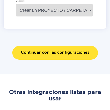
Acción
Continuar con las configuraciones
Otras integraciones listas para
usar