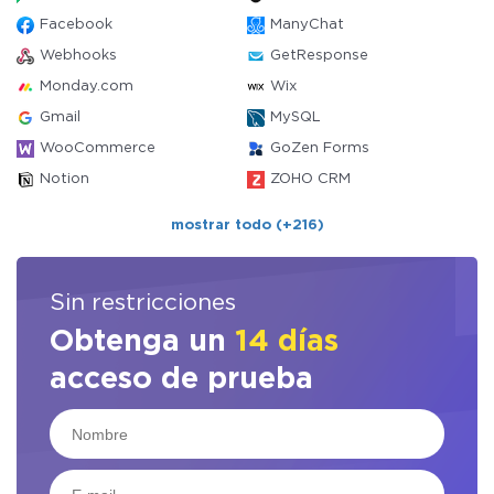
Facebook
ManyChat
Webhooks
GetResponse
Monday.com
Wix
Gmail
MySQL
WooCommerce
GoZen Forms
Notion
ZOHO CRM
mostrar todo (+216)
Sin restricciones
Obtenga un
14 días
acceso de prueba