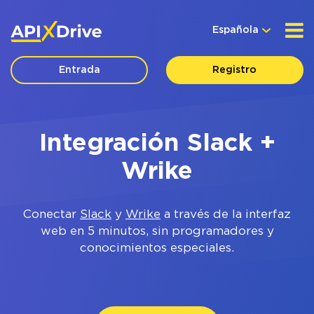
Española
Entrada
Registro
Integración Slack +
Wrike
Conectar
Slack
y
Wrike
a través de la interfaz
web en 5 minutos, sin programadores y
conocimientos especiales.