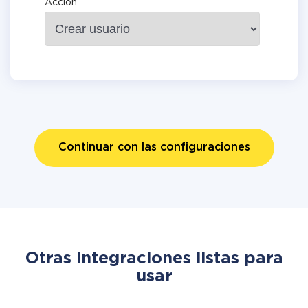
Acción
Continuar con las configuraciones
Otras integraciones listas para
usar