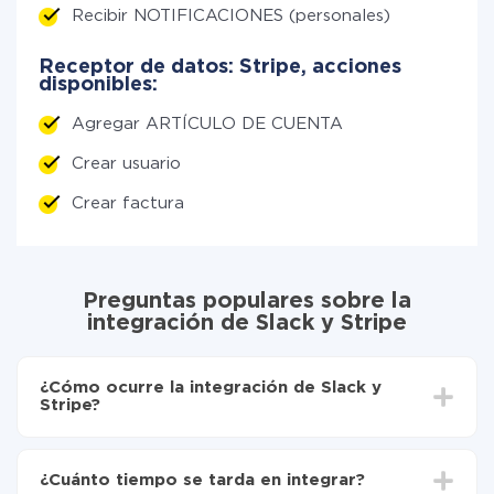
Recibir NOTIFICACIONES (personales)
Receptor de datos: Stripe, acciones
disponibles:
Agregar ARTÍCULO DE CUENTA
Crear usuario
Crear factura
Preguntas populares sobre la
integración de Slack y Stripe
¿Cómo ocurre la integración de Slack y
Stripe?
Para empezar es necesario
registrarse en ApiX-
Drive
¿Cuánto tiempo se tarda en integrar?
Elija qué datos transferir de Slack a Stripe