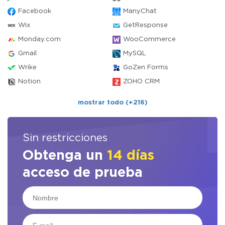
Facebook
ManyChat
Wix
GetResponse
Monday.com
WooCommerce
Gmail
MySQL
Wrike
GoZen Forms
Notion
ZOHO CRM
mostrar todo (+216)
Sin restricciones
Obtenga un
14 días
acceso de prueba