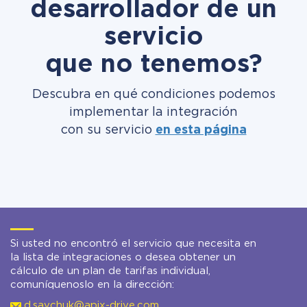
desarrollador de un
servicio
que no tenemos?
Descubra en qué condiciones podemos
implementar la integración
con su servicio
en esta página
Si usted no encontró el servicio que necesita en
la lista de integraciones o desea obtener un
cálculo de un plan de tarifas individual,
comuníquenoslo en la dirección:
d.savchuk@apix-drive.com