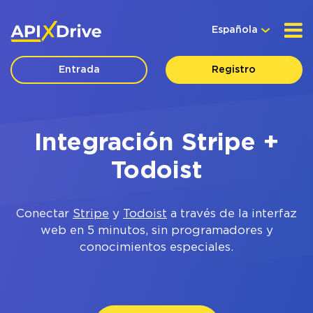
Española
Entrada
Registro
Integración Stripe +
Todoist
Conectar
Stripe
y
Todoist
a través de la interfaz
web en 5 minutos, sin programadores y
conocimientos especiales.