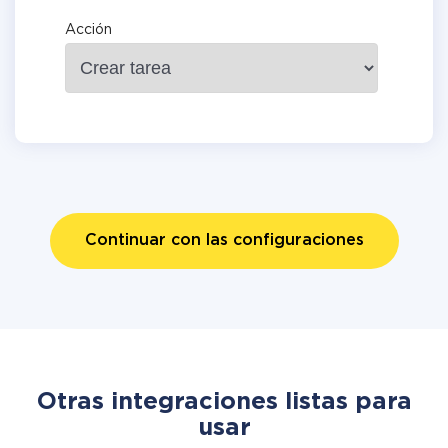
Acción
Continuar con las configuraciones
Otras integraciones listas para
usar