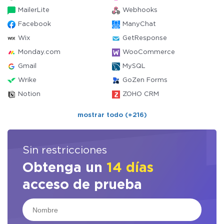
MailerLite
Webhooks
Facebook
ManyChat
Wix
GetResponse
Monday.com
WooCommerce
Gmail
MySQL
Wrike
GoZen Forms
Notion
ZOHO CRM
mostrar todo (+216)
Sin restricciones
Obtenga un
14 días
acceso de prueba