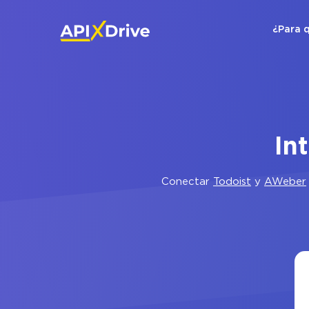
¿Para 
In
Conectar
Todoist
y
AWeber