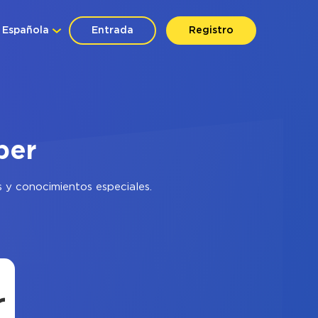
Española
Entrada
Registro
ber
 y conocimientos especiales.