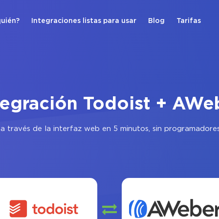
quién?
Integraciones listas para usar
Blog
Tarifas
tegración Todoist + AWe
a través de la interfaz web en 5 minutos, sin programadores