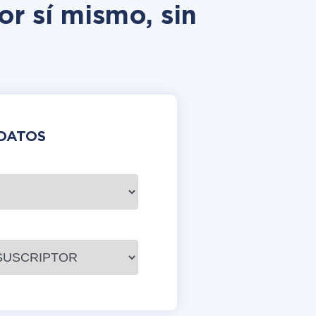
r sí mismo, sin
DATOS