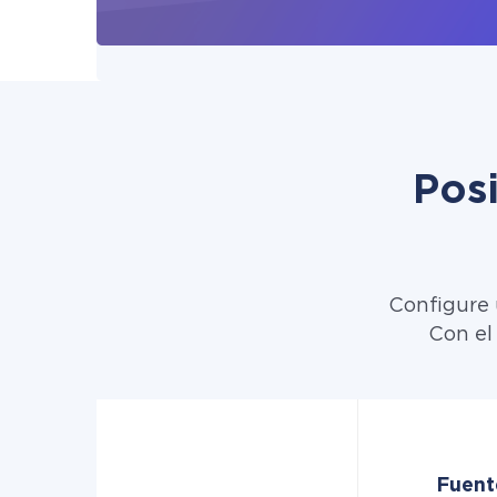
Pos
Configure 
Con el
Fuent