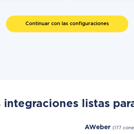
Continuar con las configuraciones
 integraciones listas par
AWeber
(177 cone