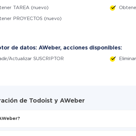
tener TAREA (nuevo)
Obtene
tener PROYECTOS (nuevo)
tor de datos: AWeber, acciones disponibles:
adir/Actualizar SUSCRIPTOR
Elimin
gración de Todoist y AWeber
 AWeber?
X-Drive