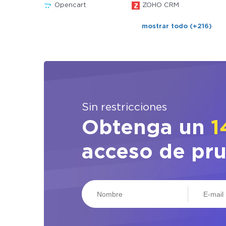
Opencart
ZOHO CRM
mostrar todo (+216)
Sin restricciones
Obtenga un
1
acceso de pr