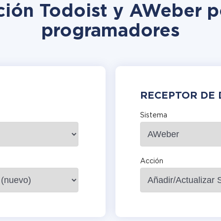
ación Todoist y AWeber po
programadores
RECEPTOR DE 
Sistema
Acción