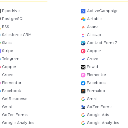
Pipedrive
ActiveCampaign
PostgreSQL
Airtable
RSS
Asana
Salesforce CRM
ClickUp
Slack
Contact Form 7
Stripe
Copper
Telegram
Crove
Copper
Ecwid
Crove
Elementor
Elementor
Facebook
Facebook
Formaloo
GetResponse
Gmail
Gmail
GoZen Forms
GoZen Forms
Google Ads
Google Analytics
Google Analytics