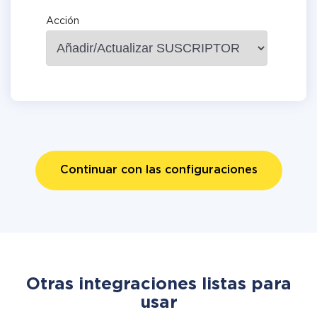
Acción
Continuar con las configuraciones
Otras integraciones listas para
usar