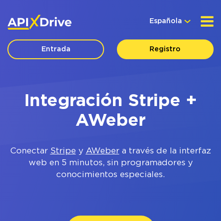
Española
Entrada
Registro
Integración Stripe +
AWeber
Conectar
Stripe
y
AWeber
a través de la interfaz
web en 5 minutos, sin programadores y
conocimientos especiales.