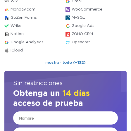
Wix
Gmail
Monday.com
WooCommerce
GoZen Forms
MySQL
Wrike
Google Ads
Notion
ZOHO CRM
Google Analytics
Opencart
iCloud
mostrar todo (+132)
Sin restricciones
Obtenga un
14 días
acceso de prueba