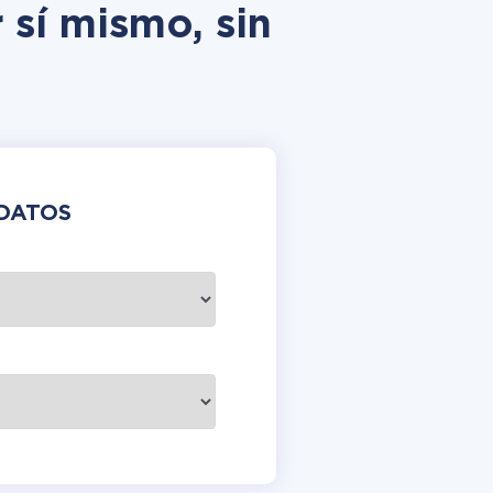
 sí mismo, sin
DATOS