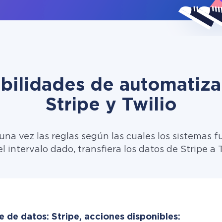
ibilidades de automatiza
Stripe y Twilio
una vez las reglas según las cuales los sistemas f
l intervalo dado, transfiera los datos de Stripe a T
 de datos: Stripe, acciones disponibles: