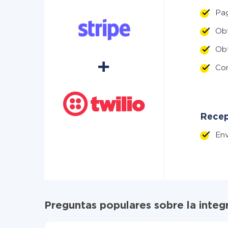
Pa
Ob
Ob
Co
Recept
Env
Preguntas populares sobre la integr