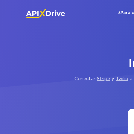
¿Para 
I
Conectar
Stripe
y
Twilio
a 