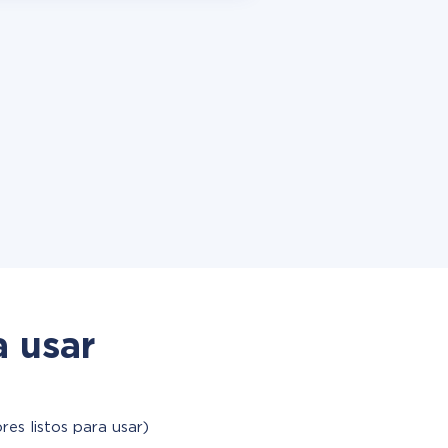
a usar
res listos para usar)