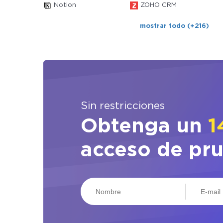
Notion
ZOHO CRM
mostrar todo (+216)
Sin restricciones
Obtenga un
1
acceso de pr