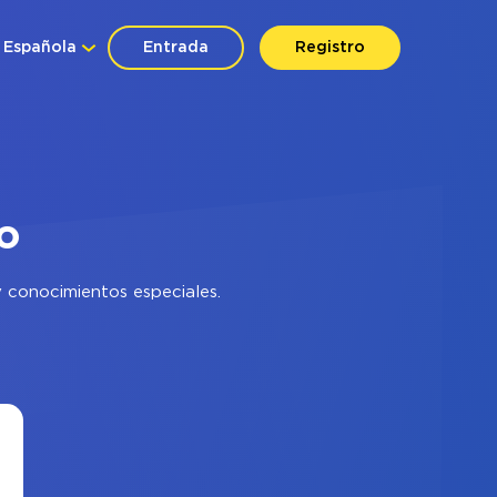
Española
Entrada
Registro
io
 conocimientos especiales.