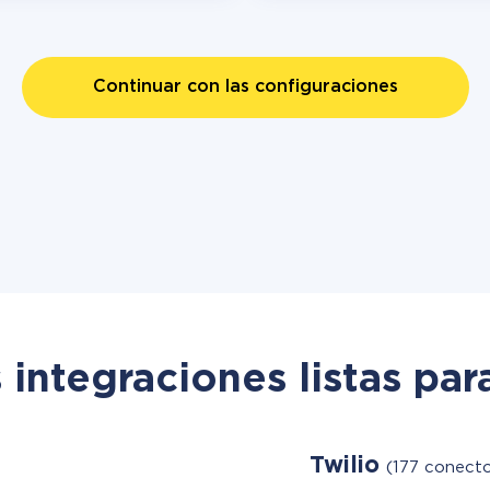
Continuar con las configuraciones
 integraciones listas par
Twilio
(177 conecto