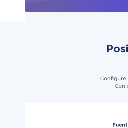
Pos
Configure 
Con e
Fuente