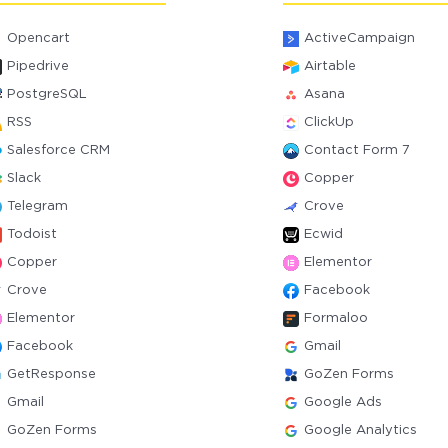
Opencart
ActiveCampaign
Pipedrive
Airtable
PostgreSQL
Asana
RSS
ClickUp
Salesforce CRM
Contact Form 7
Slack
Copper
Telegram
Crove
Todoist
Ecwid
Copper
Elementor
Crove
Facebook
Elementor
Formaloo
Facebook
Gmail
GetResponse
GoZen Forms
Gmail
Google Ads
GoZen Forms
Google Analytics