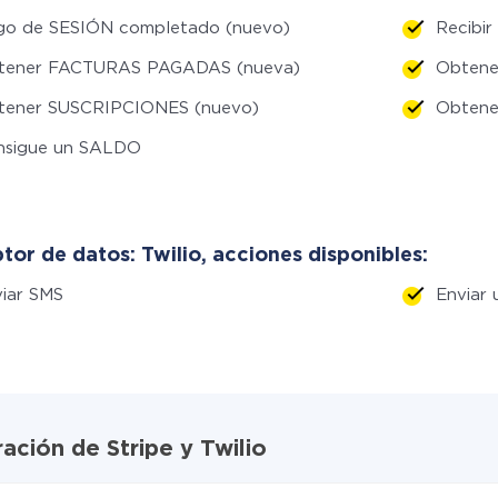
go de SESIÓN completado (nuevo)
Recibi
tener FACTURAS PAGADAS (nueva)
Obtene
tener SUSCRIPCIONES (nuevo)
Obtene
nsigue un SALDO
or de datos: Twilio, acciones disponibles:
iar SMS
Enviar
ación de Stripe y Twilio