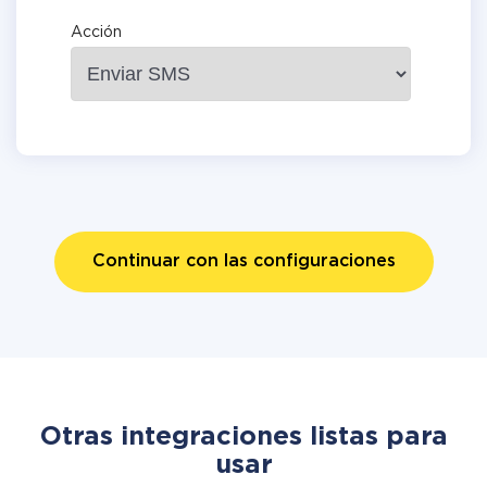
Acción
Continuar con las configuraciones
Otras integraciones listas para
usar