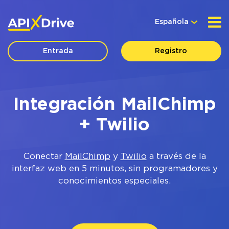
Española
Entrada
Registro
Integración MailChimp
+ Twilio
Conectar
MailChimp
y
Twilio
a través de la
interfaz web en 5 minutos, sin programadores y
conocimientos especiales.