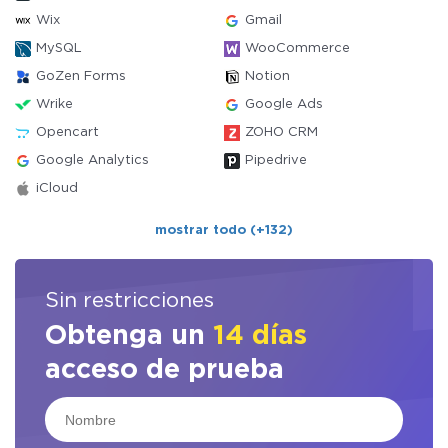
Wix
Gmail
MySQL
WooCommerce
GoZen Forms
Notion
Wrike
Google Ads
Opencart
ZOHO CRM
Google Analytics
Pipedrive
iCloud
mostrar todo (+132)
Sin restricciones
Obtenga un
14 días
acceso de prueba