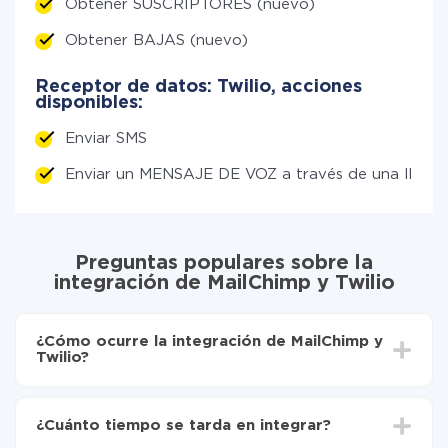
Obtener SUSCRIPTORES (nuevo)
Obtener BAJAS (nuevo)
Receptor de datos: Twilio, acciones
disponibles:
Enviar SMS
Enviar un MENSAJE DE VOZ a través de una llama
Preguntas populares sobre la
integración de MailChimp y Twilio
¿Cómo ocurre la integración de MailChimp y
Twilio?
Para empezar es necesario
registrarse en ApiX-
Drive
¿Cuánto tiempo se tarda en integrar?
Elija qué datos transferir de MailChimp a Twilio