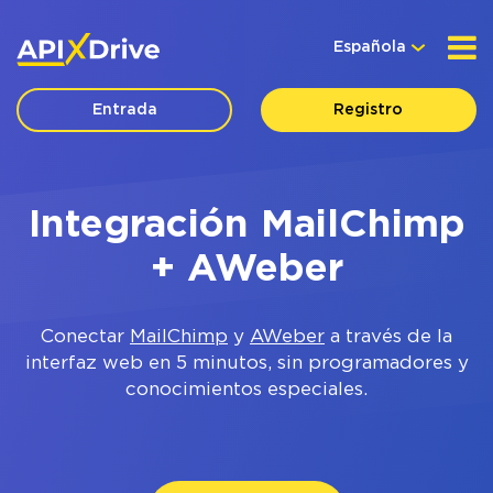
Española
Entrada
Registro
Integración MailChimp
+ AWeber
Conectar
MailChimp
y
AWeber
a través de la
interfaz web en 5 minutos, sin programadores y
conocimientos especiales.