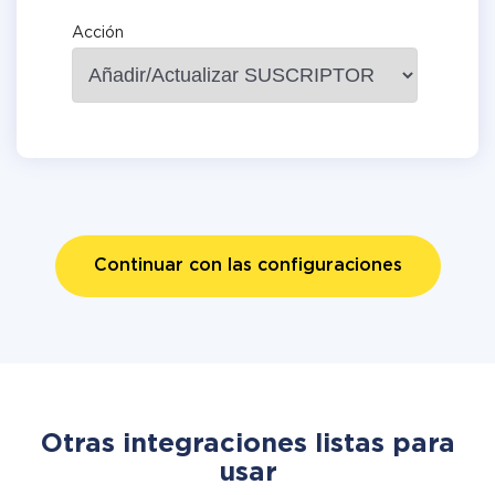
Acción
Continuar con las configuraciones
Otras integraciones listas para
usar