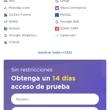
Wix
Gmail
Monday.com
WooCommerce
GoZen Forms
MySQL
Wrike
Google Ads
Notion
ZOHO CRM
Google Analytics
Opencart
iCloud
mostrar todo (+132)
Sin restricciones
Obtenga un
14 días
acceso de prueba