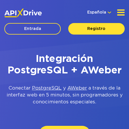
Española
Entrada
Registro
Integración
PostgreSQL + AWeber
Conectar
PostgreSQL
y
AWeber
a través de la
interfaz web en 5 minutos, sin programadores y
conocimientos especiales.