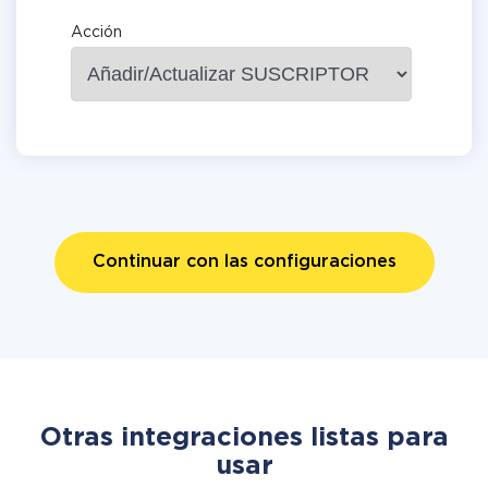
Acción
Continuar con las configuraciones
Otras integraciones listas para
usar