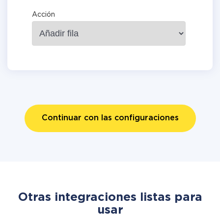
Acción
Continuar con las configuraciones
Otras integraciones listas para
usar