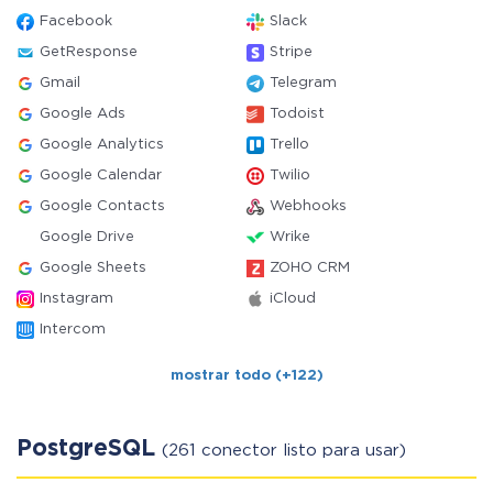
Facebook
Slack
GetResponse
Stripe
Gmail
Telegram
Google Ads
Todoist
Google Analytics
Trello
Google Calendar
Twilio
Google Contacts
Webhooks
Google Drive
Wrike
Google Sheets
ZOHO CRM
Instagram
iCloud
Intercom
mostrar todo (+122)
PostgreSQL
(261 conector listo para usar)