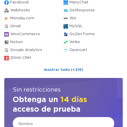
Facebook
ManyChat
Webhooks
GetResponse
Monday.com
Wix
Gmail
MySQL
WooCommerce
GoZen Forms
Notion
Wrike
Google Analytics
Opencart
ZOHO CRM
mostrar todo (+216)
Sin restricciones
Obtenga un
14 días
acceso de prueba