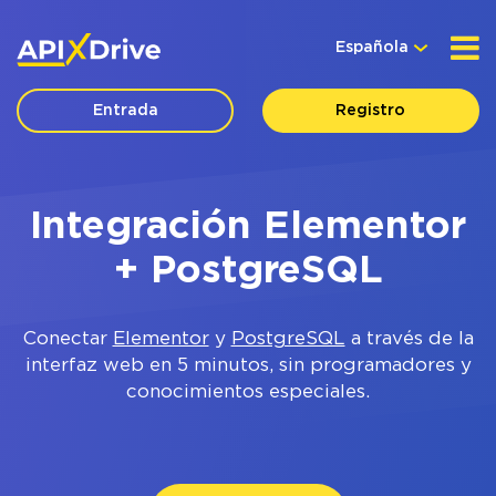
Española
Entrada
Registro
Integración Elementor
+ PostgreSQL
Conectar
Elementor
y
PostgreSQL
a través de la
interfaz web en 5 minutos, sin programadores y
conocimientos especiales.