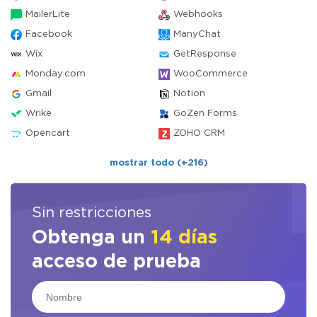
MailerLite
Webhooks
Facebook
ManyChat
Wix
GetResponse
Monday.com
WooCommerce
Gmail
Notion
Wrike
GoZen Forms
Opencart
ZOHO CRM
mostrar todo (+216)
Sin restricciones
Obtenga un
14 días
acceso de prueba