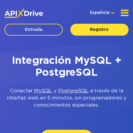
Española
Entrada
Registro
Integración MySQL +
PostgreSQL
Conectar
MySQL
y
PostgreSQL
a través de la
interfaz web en 5 minutos, sin programadores y
conocimientos especiales.