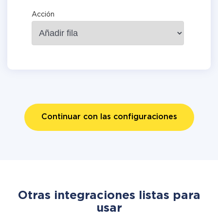
Acción
Continuar con las configuraciones
Otras integraciones listas para
usar