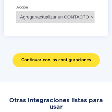
Acción
Continuar con las configuraciones
Otras integraciones listas para
usar