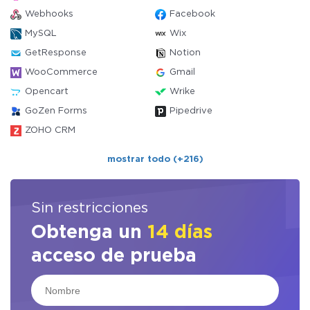
Webhooks
Facebook
MySQL
Wix
GetResponse
Notion
WooCommerce
Gmail
Opencart
Wrike
GoZen Forms
Pipedrive
ZOHO CRM
mostrar todo (+216)
Sin restricciones
Obtenga un
14 días
acceso de prueba