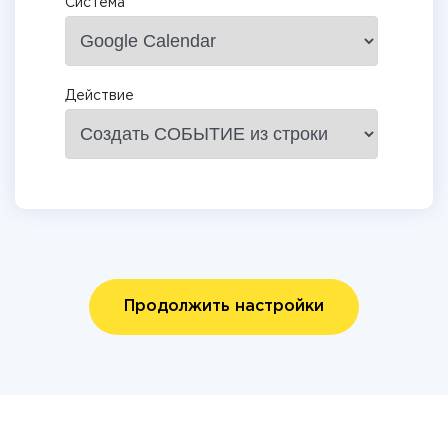
Система
Действие
Продолжить настройки