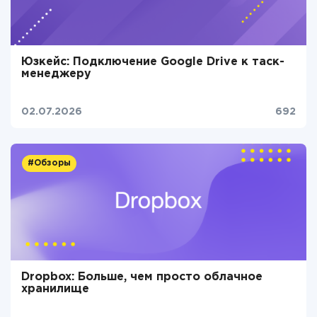
Юзкейс: Подключение Google Drive к таск-
менеджеру
02.07.2026
692
#Обзоры
Dropbox: Больше, чем просто облачное
хранилище