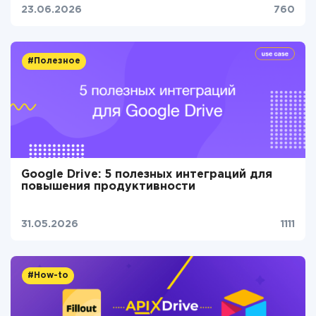
23.06.2026
760
#Полезное
Google Drive: 5 полезных интеграций для
повышения продуктивности
31.05.2026
1111
#How-to