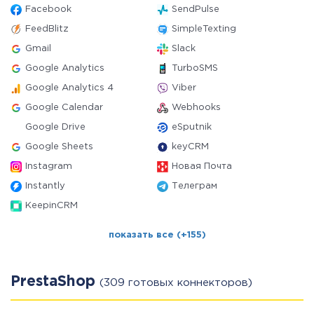
Facebook
SendPulse
FeedBlitz
SimpleTexting
Gmail
Slack
Google Analytics
TurboSMS
Google Analytics 4
Viber
Google Calendar
Webhooks
Google Drive
eSputnik
Google Sheets
keyCRM
Instagram
Новая Почта
Instantly
Телеграм
KeepinCRM
показать все (+155)
PrestaShop
(309 готовых коннекторов)