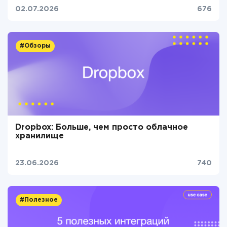
02.07.2026
676
#Обзоры
Dropbox: Больше, чем просто облачное
хранилище
23.06.2026
740
#Полезное