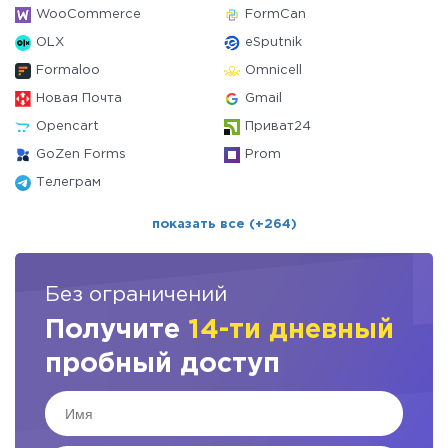
WooCommerce
FormCan
OLX
eSputnik
Formaloo
Omnicell
Новая Почта
Gmail
Opencart
Приват24
GoZen Forms
Prom
Телеграм
показать все (+264)
Без ограничений
Получите
14-ти дневный
пробный доступ