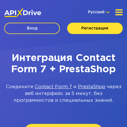
Русский
Вход
Регистрация
Интеграция Contact
Form 7 + PrestaShop
Соедините
Contact Form 7
и
PrestaShop
через
веб интерфейс за 5 минут, без
программистов и специальных знаний.