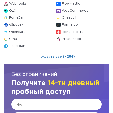
Webhooks
FlowMattic
OLX
WooCommerce
FormCan
Omnicell
eSputnik
Formaloo
Opencart
Новая Почта
Gmail
PrestaShop
Телеграм
показать все (+264)
Без ограничений
Получите
14-ти дневный
пробный доступ