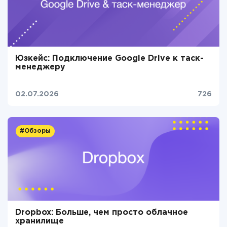
Юзкейс: Подключение Google Drive к таск-
менеджеру
02.07.2026
726
#Обзоры
Dropbox: Больше, чем просто облачное
хранилище