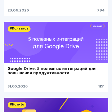
23.06.2026
794
#Полезное
Google Drive: 5 полезных интеграций для
повышения продуктивности
31.05.2026
1151
#How-to