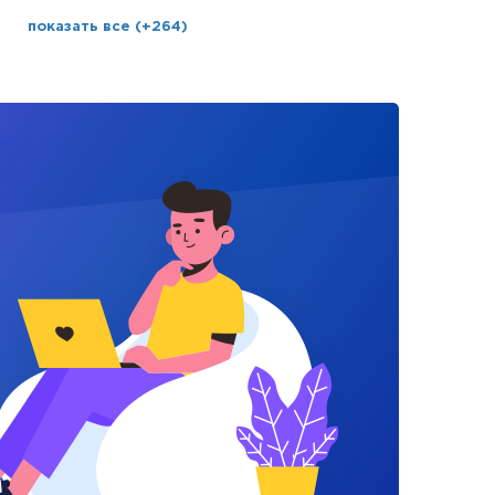
показать все (+264)