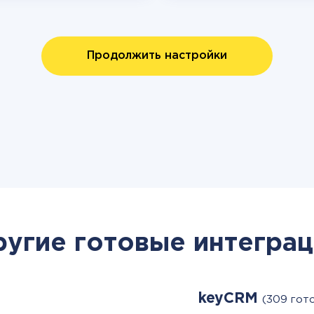
Продолжить настройки
ругие готовые интеграц
keyCRM
(309 гот