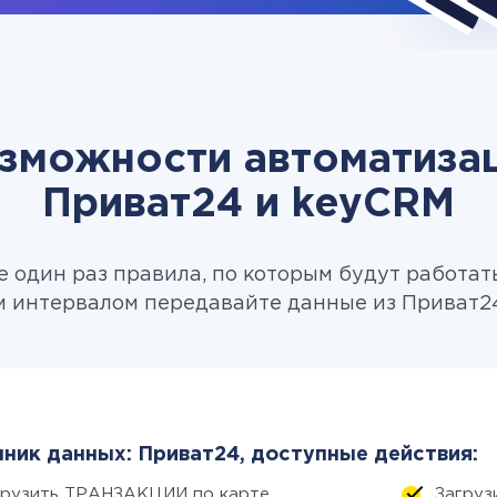
зможности автоматиза
Приват24 и keyCRM
 один раз правила, по которым будут работат
 интервалом передавайте данные из Приват2
ник данных: Приват24, доступные действия:
грузить ТРАНЗАКЦИИ по карте
Загру