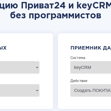
ацию Приват24 и keyCRM
без программистов
ЫХ
ПРИЕМНИК Д
Система
Действие