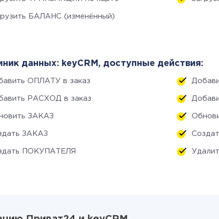
грузить БАЛАНС (изменённый)
ник данных: keyCRM, доступные действия:
бавить ОПЛАТУ в заказ
Добави
бавить РАСХОД в заказ
Добави
новить ЗАКАЗ
Обнов
здать ЗАКАЗ
Созда
здать ПОКУПАТЕЛЯ
Удалит