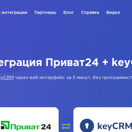
 интеграции
Партнеры
Блог
Справка
Видео
еграция Приват24 + ke
eyCRM
через веб интерфейс за 5 минут, без программист