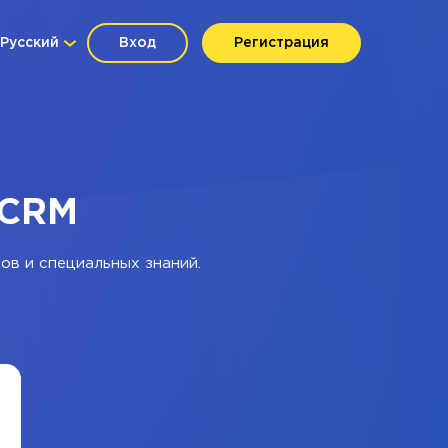
Русский
Вход
Регистрация
yCRM
ов и специальных знаний.