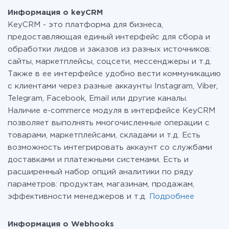
помимо keyCRM и Webhooks
смело пользоваться бесплатным тарифом или
Информация о keyCRM
перейти на платный, при необходимости. Подробнее
KeyCRM - это платформа для бизнеса,
о
тарифах
.
предоставляющая единый интерфейс для сбора и
обработки лидов и заказов из разных источников:
сайты, маркетплейсы, соцсети, мессенджеры и т.д.
Также в ее интерфейсе удобно вести коммуникацию
с клиентами через разные аккаунты Instagram, Viber,
Telegram, Facebook, Email или другие каналы.
Наличие e-commerce модуля в интерфейсе KeyCRM
позволяет выполнять многочисленные операции с
товарами, маркетплейсами, складами и т.д. Есть
возможность интегрировать аккаунт со службами
доставками и платежными системами. Есть и
расширенный набор опций аналитики по ряду
параметров: продуктам, магазинам, продажам,
эффективности менеджеров и т.д.
Подробнее
Информация о Webhooks