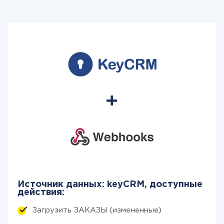
Источник данных: keyCRM, доступные
действия:
Загрузить ЗАКАЗЫ (измененные)