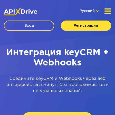
Русский
Вход
Регистрация
Интеграция keyCRM +
Webhooks
Соедините
keyCRM
и
Webhooks
через веб
интерфейс за 5 минут, без программистов и
специальных знаний.