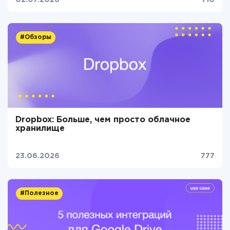
02.07.2026
710
#Обзоры
Dropbox: Больше, чем просто облачное
хранилище
23.06.2026
777
#Полезное