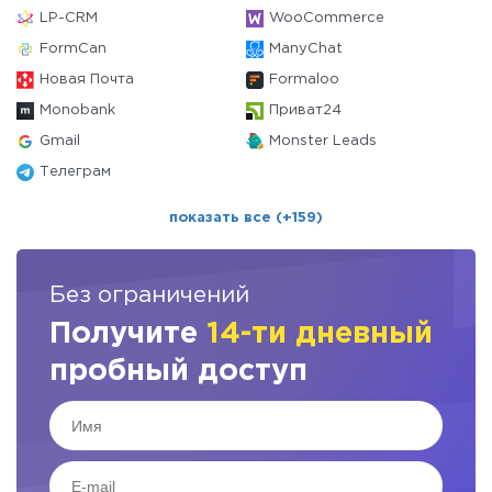
LP-CRM
WooCommerce
FormCan
ManyChat
Новая Почта
Formaloo
Monobank
Приват24
Gmail
Monster Leads
Телеграм
показать все (+159)
Без ограничений
Получите
14-ти дневный
пробный доступ