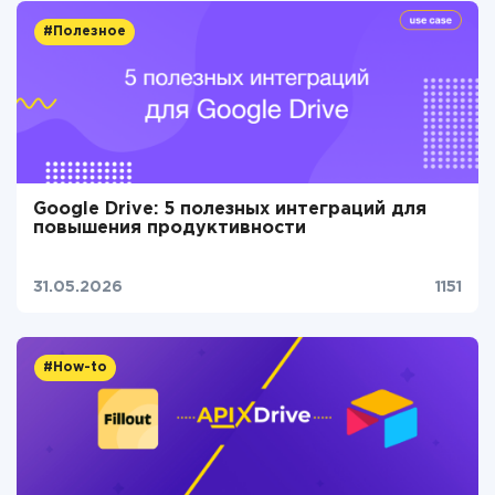
#Полезное
Google Drive: 5 полезных интеграций для
повышения продуктивности
31.05.2026
1151
#How-to