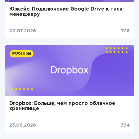
Юзкейс: Подключение Google Drive к таск-
менеджеру
02.07.2026
726
#Обзоры
Dropbox: Больше, чем просто облачное
хранилище
23.06.2026
794