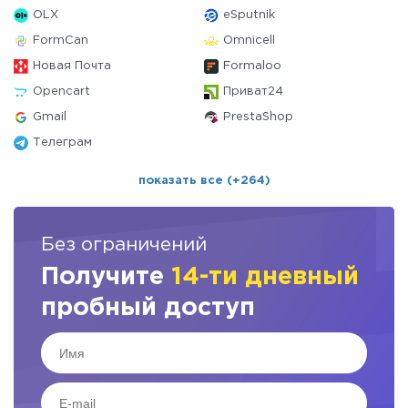
OLX
eSputnik
FormCan
Omnicell
Новая Почта
Formaloo
Opencart
Приват24
Gmail
PrestaShop
Телеграм
показать все (+264)
Без ограничений
Получите
14-ти дневный
пробный доступ