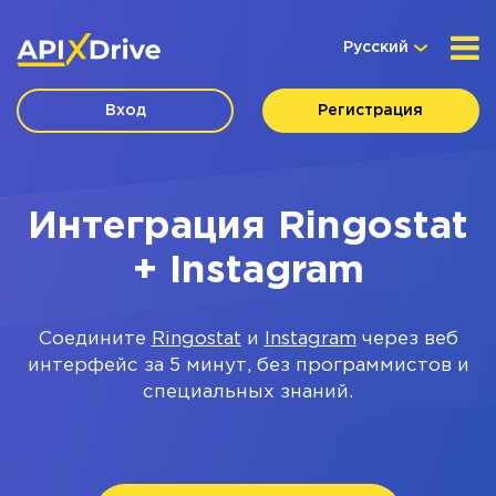
Русский
Вход
Регистрация
Интеграция Ringostat
+ Instagram
Соедините
Ringostat
и
Instagram
через веб
интерфейс за 5 минут, без программистов и
специальных знаний.