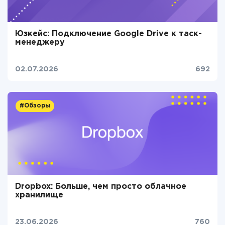
Юзкейс: Подключение Google Drive к таск-
менеджеру
02.07.2026
692
#Обзоры
Dropbox: Больше, чем просто облачное
хранилище
23.06.2026
760