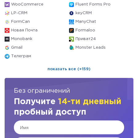
WooCommerce
Fluent Forms Pro
LP-CRM
keyCRM
FormCan
ManyChat
Новая Почта
Formaloo
Monobank
Приват24
Gmail
Monster Leads
Телеграм
показать все (+159)
Без ограничений
Получите
14-ти дневный
пробный доступ