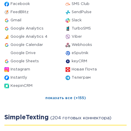
Facebook
SMS Club
FeedBlitz
SendPulse
Gmail
Slack
Google Analytics
TurboSMS
Google Analytics 4
Viber
Google Calendar
Webhooks
Google Drive
eSputnik
Google Sheets
keyCRM
Instagram
Новая Почта
Instantly
Телеграм
KeepinCRM
показать все (+155)
SimpleTexting
(204 готовых коннектора)