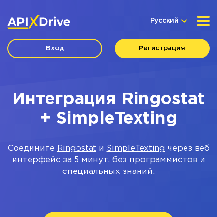
Русский
Вход
Регистрация
Интеграция Ringostat
+ SimpleTexting
Соедините
Ringostat
и
SimpleTexting
через веб
интерфейс за 5 минут, без программистов и
специальных знаний.