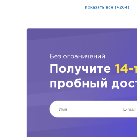
показать все (+264)
Без ограничений
Получите
14-
пробный дос