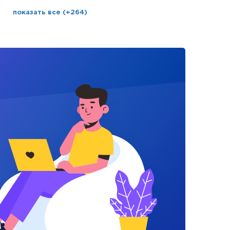
показать все (+264)