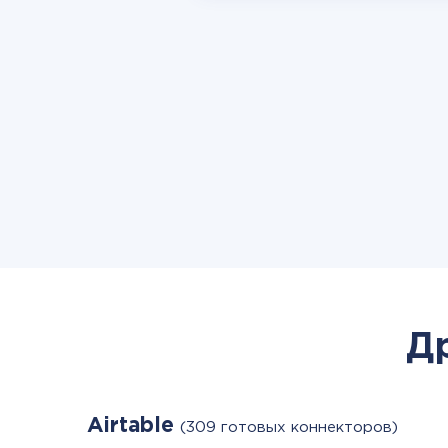
Д
Airtable
(309 готовых коннекторов)