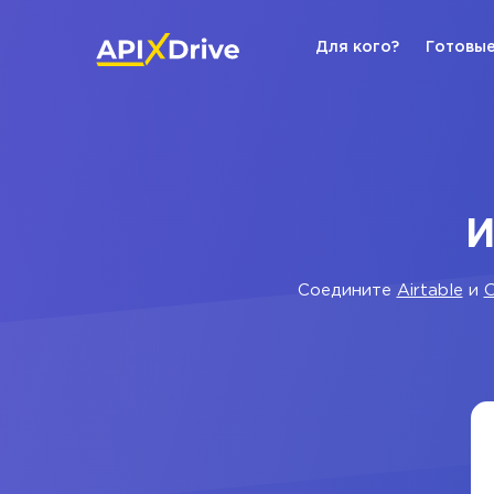
Для кого?
Готовые
И
Соедините
Airtable
и