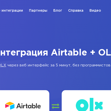
 интеграции
Партнеры
Блог
Справка
Видео
нтеграция Airtable + O
OLX
через веб интерфейс за 5 минут, без программистов