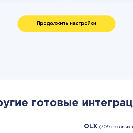
Продолжить настройки
ругие готовые интеграц
OLX
(309 готовых 