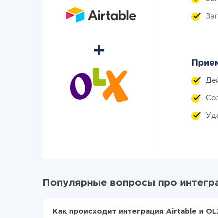
За
Прием
Де
Со
Уд
Популярные вопросы про интегра
Как происходит интеграция Airtable и OL