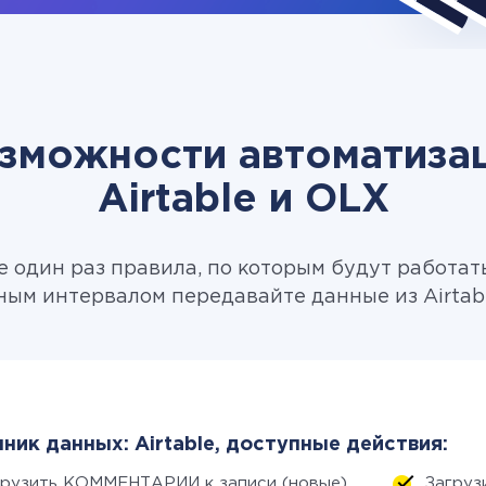
зможности автоматиза
Airtable и OLX
 один раз правила, по которым будут работат
ным интервалом передавайте данные из Airtabl
ник данных: Airtable, доступные действия:
грузить КОММЕНТАРИИ к записи (новые)
Загруз