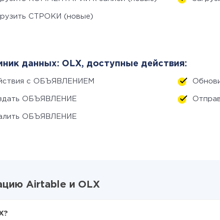
грузить СТРОКИ (новые)
ник данных: OLX, доступные действия:
йствия с ОБЪЯВЛЕНИЕМ
Обнов
здать ОБЪЯВЛЕНИЕ
Отпра
алить ОБЪЯВЛЕНИЕ
цию Airtable и OLX
X?