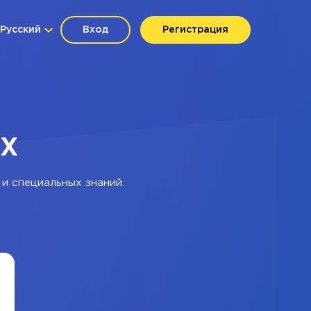
Русский
Вход
Регистрация
LX
 и специальных знаний.