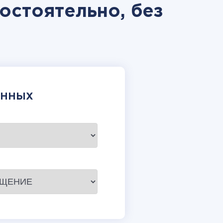
мостоятельно, без
АННЫХ