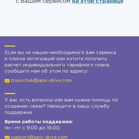
с Вашим сервисом
на этой странице
Если вы не нашли необходимого вам сервиса
в списке интеграций или хотите получить
расчет индивидуального тарифного плана,
сообщите нам об этом по адресу:
d.savchuk@apix-drive.com
У вас есть вопросы или вам нужна помощь по
созданию связи? Напишите в нашу службу
поддержки:
Время работы поддержки:
пн - пт с 9:00 до 18:00
support@apix-drive.com