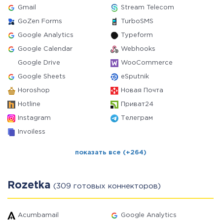
Gmail
Stream Telecom
GoZen Forms
TurboSMS
Google Analytics
Typeform
Google Calendar
Webhooks
Google Drive
WooCommerce
Google Sheets
eSputnik
Horoshop
Новая Почта
Hotline
Приват24
Instagram
Телеграм
Invoiless
показать все (+264)
Rozetka
(309 готовых коннекторов)
Acumbamail
Google Analytics