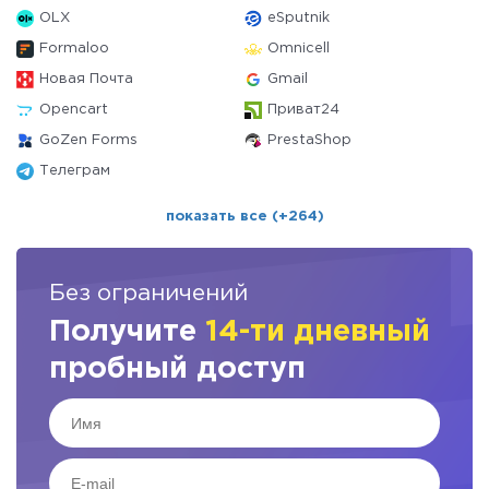
OLX
eSputnik
Formaloo
Omnicell
Новая Почта
Gmail
Opencart
Приват24
GoZen Forms
PrestaShop
Телеграм
показать все (+264)
Без ограничений
Получите
14-ти дневный
пробный доступ