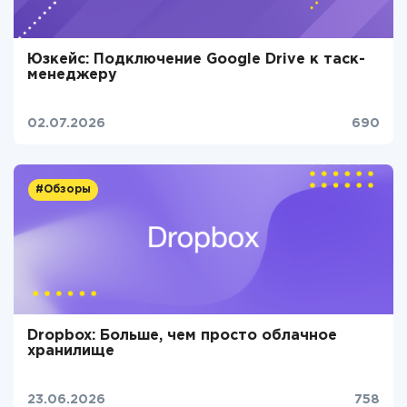
Юзкейс: Подключение Google Drive к таск-
менеджеру
02.07.2026
690
#Обзоры
Dropbox: Больше, чем просто облачное
хранилище
23.06.2026
758