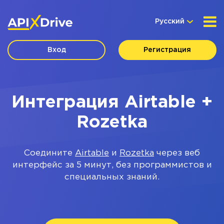
Русский
Вход
Регистрация
Интеграция Airtable +
Rozetka
Соедините
Airtable
и
Rozetka
через веб
интерфейс за 5 минут, без программистов и
специальных знаний.