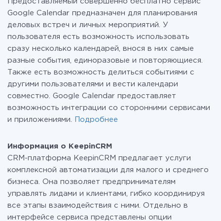
Предоставляемый совершенно бесплатно сервис
о
тарифах
.
Google Calendar предназначен для планирования
деловых встреч и личных мероприятий. У
пользователя есть возможность использовать
сразу несколько календарей, внося в них самые
разные события, единоразовые и повторяющиеся.
Также есть возможность делиться событиями с
другими пользователями и вести календари
совместно. Google Calendar предоставляет
возможность интеграции со сторонними сервисами
и приложениями.
Подробнее
Информация о KeepinCRM
CRM-платформа KeepinCRM предлагает услуги
комплексной автоматизации для малого и среднего
бизнеса. Она позволяет предпринимателям
управлять лидами и клиентами, гибко координируя
все этапы взаимодействия с ними. Отдельно в
интерфейсе сервиса представлены опции