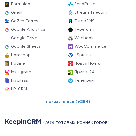
Formaloo
SendPulse
Gmail
Stream Telecom
GoZen Forms
TurboSMS
Google Analytics
Typeform
Google Drive
Webhooks
Google Sheets
WooCommerce
Horoshop
eSputnik
Hotline
Новая Почта
Instagram
Приват24
Invoiless
Телеграм
LP-CRM
показать все (+264)
KeepinCRM
(309 готовых коннекторов)