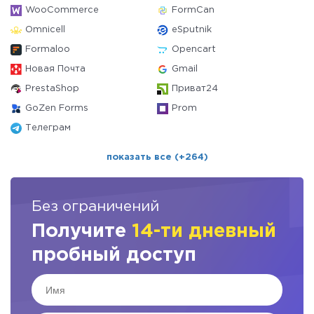
WooCommerce
FormCan
Omnicell
eSputnik
Formaloo
Opencart
Новая Почта
Gmail
PrestaShop
Приват24
GoZen Forms
Prom
Телеграм
показать все (+264)
Без ограничений
Получите
14-ти дневный
пробный доступ