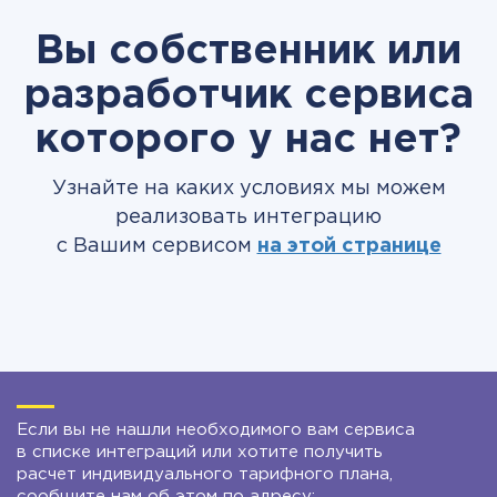
Вы собственник или
разработчик сервиса
которого у нас нет?
Узнайте на каких условиях мы можем
реализовать интеграцию
с Вашим сервисом
на этой странице
Если вы не нашли необходимого вам сервиса
в списке интеграций или хотите получить
расчет индивидуального тарифного плана,
сообщите нам об этом по адресу: