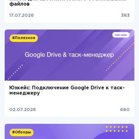
файлов
17.07.2026
383
#Полезное
Юзкейс: Подключение Google Drive к таск-
менеджеру
02.07.2026
680
#Обзоры