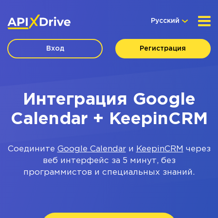
Русский
Вход
Регистрация
Интеграция Google
Calendar + KeepinCRM
Соедините
Google Calendar
и
KeepinCRM
через
веб интерфейс за 5 минут, без
программистов и специальных знаний.