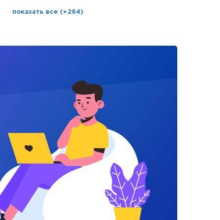
показать все (+264)