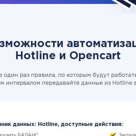
зможности автоматиза
Hotline и Opencart
 один раз правила, по которым будут работат
м интервалом передавайте данные из Hotline в
ник данных: Hotline, доступные действия:
грузить БАЛАНС
Загруз