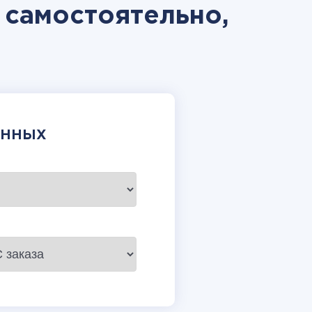
t самостоятельно,
АННЫХ