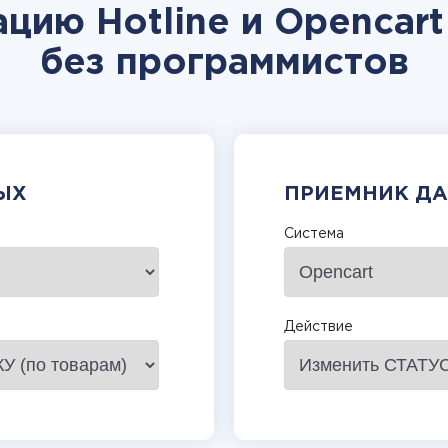
цию Hotline и Opencar
без программистов
ЫХ
ПРИЕМНИК Д
Система
Действие