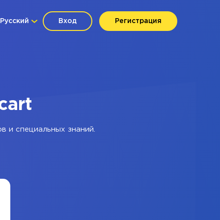
Русский
Вход
Регистрация
cart
в и специальных знаний.