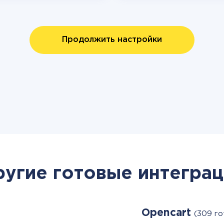
Продолжить настройки
ругие готовые интеграц
Opencart
(309 г