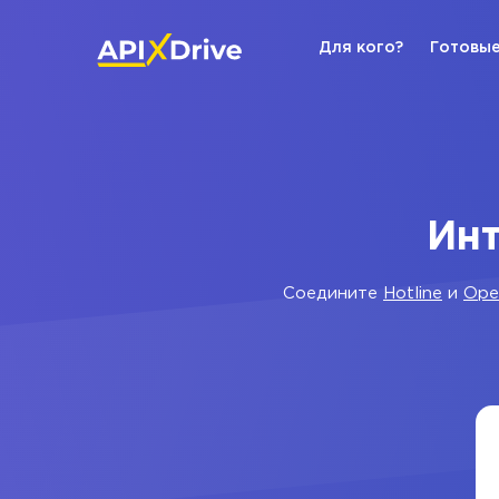
Для кого?
Готовые
Инт
Соедините
Hotline
и
Ope