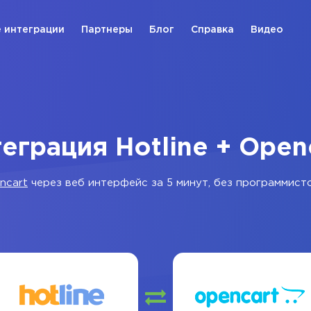
 интеграции
Партнеры
Блог
Справка
Видео
еграция Hotline + Open
ncart
через веб интерфейс за 5 минут, без программисто