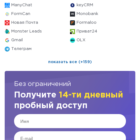
ManyChat
keyCRM
FormCan
Monobank
Новая Почта
Formaloo
Monster Leads
Приват24
Gmail
OLX
Телеграм
показать все (+159)
Без ограничений
Получите
14-ти дневный
пробный доступ