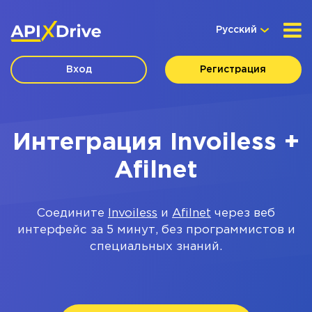
Русский
Вход
Регистрация
Интеграция Invoiless +
Afilnet
Соедините
Invoiless
и
Afilnet
через веб
интерфейс за 5 минут, без программистов и
специальных знаний.