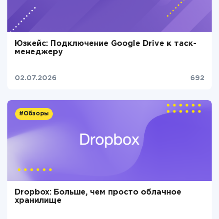
Юзкейс: Подключение Google Drive к таск-
менеджеру
02.07.2026
692
#Обзоры
Dropbox: Больше, чем просто облачное
хранилище