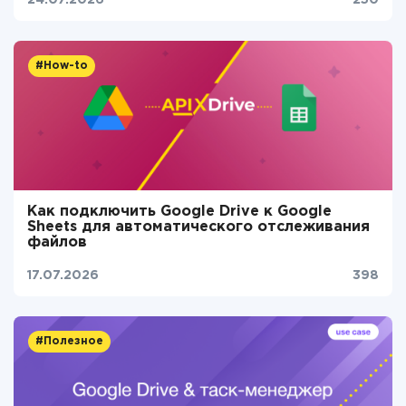
24.07.2026
250
#How-to
Как подключить Google Drive к Google
Sheets для автоматического отслеживания
файлов
17.07.2026
398
#Полезное