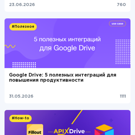
23.06.2026
760
#Полезное
Google Drive: 5 полезных интеграций для
повышения продуктивности
31.05.2026
1111
#How-to