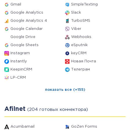
Gmail
SimpleTexting
Google Analytics
Slack
Google Analytics 4
TurboSMS
Google Calendar
Viber
Google Drive
Webhooks
Google Sheets
eSputnik
Instagram
keyCRM
Instantly
Новая Почта
KeepinCRM
Телеграм
LP-CRM
показать все (+155)
Afilnet
(204 готовых коннектора)
Acumbamail
GoZen Forms