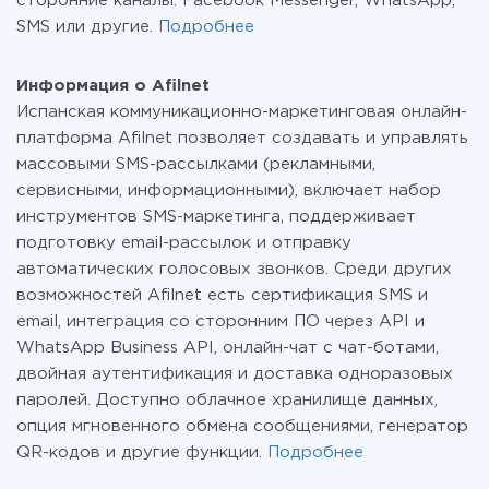
сторонние каналы: Facebook Messenger, WhatsApp,
SMS или другие.
Подробнее
Информация о Afilnet
Испанская коммуникационно-маркетинговая онлайн-
платформа Afilnet позволяет создавать и управлять
массовыми SMS-рассылками (рекламными,
сервисными, информационными), включает набор
инструментов SMS-маркетинга, поддерживает
подготовку email-рассылок и отправку
автоматических голосовых звонков. Среди других
возможностей Afilnet есть сертификация SMS и
email, интеграция со сторонним ПО через API и
WhatsApp Business API, онлайн-чат с чат-ботами,
двойная аутентификация и доставка одноразовых
паролей. Доступно облачное хранилище данных,
опция мгновенного обмена сообщениями, генератор
QR-кодов и другие функции.
Подробнее