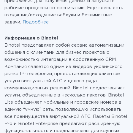
приложения для получения данных и запускать
рабочие процессы по расписанию. Еще здесь есть
входящие/исходящие вебхуки и безлимитные
задачи.
Подробнее
Информация о Binotel
Binotel представляет собой сервис автоматизации
общения с клиентами для бизнес проектов с
возможностью интеграции в собственную CRM.
Компания является одним из лидеров украинского
рынка IP-телефонии, предоставляющих клиентам
услуги виртуальной АТС и целого ряда
коммуникационных решений. Binotel предоставляет
услуги, объединенные в несколько пакетов, Binotel
Lite объединяет мобильные и городские номера в
единую “умную” сеть, позволяющую использовать
все преимущества виртуальной АТС. Пакеты Binotel
Pro и Binotel Enterprise предлагают расширенную
функциональность и предназначены для крупных