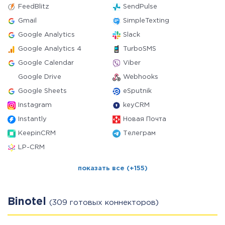
FeedBlitz
SendPulse
Gmail
SimpleTexting
Google Analytics
Slack
Google Analytics 4
TurboSMS
Google Calendar
Viber
Google Drive
Webhooks
Google Sheets
eSputnik
Instagram
keyCRM
Instantly
Новая Почта
KeepinCRM
Телеграм
LP-CRM
показать все (+155)
Binotel
(309 готовых коннекторов)