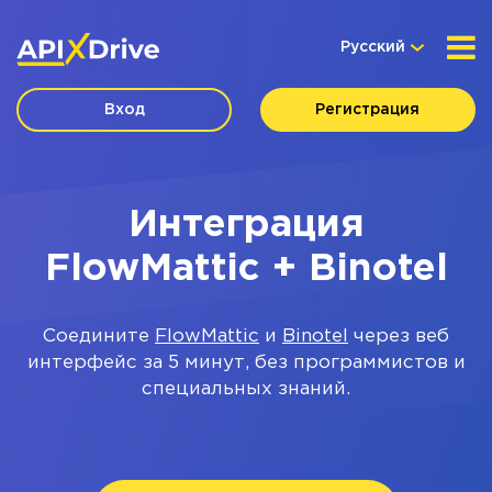
Русский
Вход
Регистрация
Интеграция
FlowMattic + Binotel
Соедините
FlowMattic
и
Binotel
через веб
интерфейс за 5 минут, без программистов и
специальных знаний.