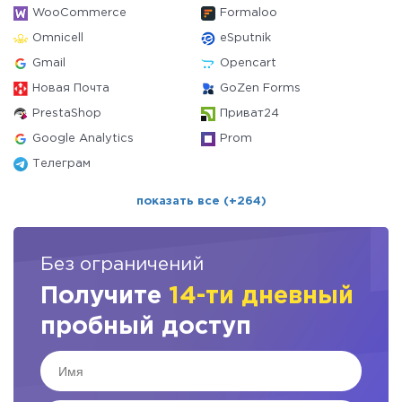
WooCommerce
Formaloo
Omnicell
eSputnik
Gmail
Opencart
Новая Почта
GoZen Forms
PrestaShop
Приват24
Google Analytics
Prom
Телеграм
показать все (+264)
Без ограничений
Получите
14-ти дневный
пробный доступ