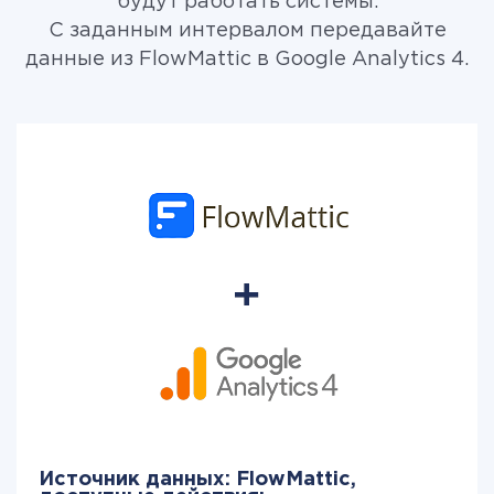
будут работать системы.
С заданным интервалом передавайте
данные из FlowMattic в Google Analytics 4.
Источник данных: FlowMattic,