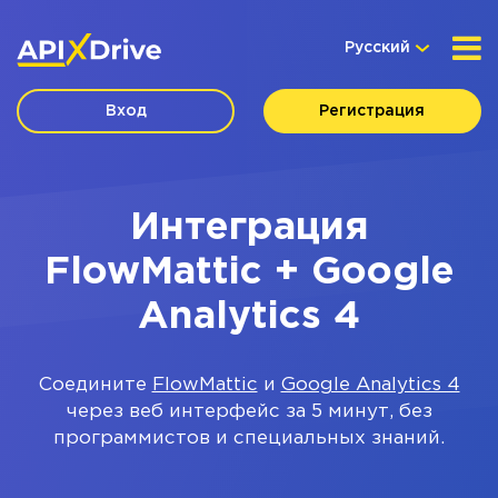
Русский
Вход
Регистрация
Интеграция
FlowMattic + Google
Analytics 4
Соедините
FlowMattic
и
Google Analytics 4
через веб интерфейс за 5 минут, без
программистов и специальных знаний.