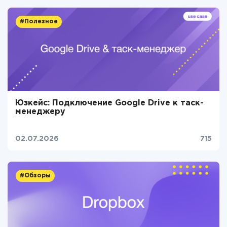
#Полезное
Юзкейс: Подключение Google Drive к таск-
менеджеру
02.07.2026
715
#Обзоры