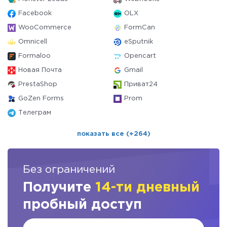
Facebook
OLX
WooCommerce
FormCan
Omnicell
eSputnik
Formaloo
Opencart
Новая Почта
Gmail
PrestaShop
Приват24
GoZen Forms
Prom
Телеграм
показать все (+264)
Без ограничений
Получите
14-ти дневный
пробный доступ