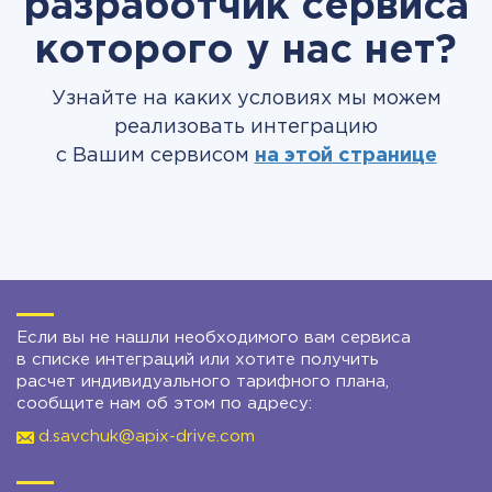
разработчик сервиса
которого у нас нет?
Узнайте на каких условиях мы можем
реализовать интеграцию
с Вашим сервисом
на этой странице
Если вы не нашли необходимого вам сервиса
в списке интеграций или хотите получить
расчет индивидуального тарифного плана,
сообщите нам об этом по адресу:
d.savchuk@apix-drive.com