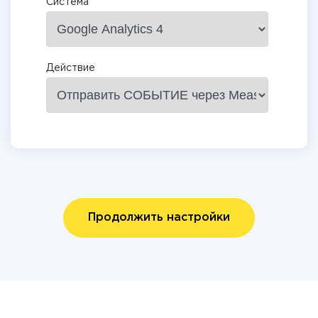
Система
Действие
Продолжить настройки