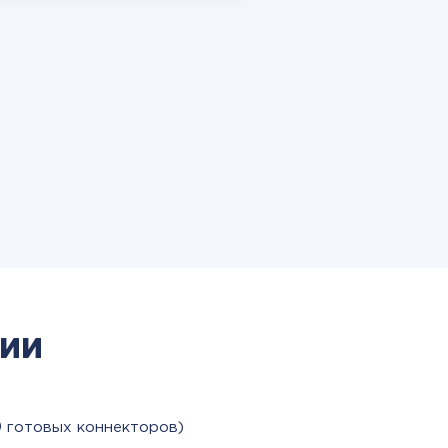
ии
9 готовых коннекторов)