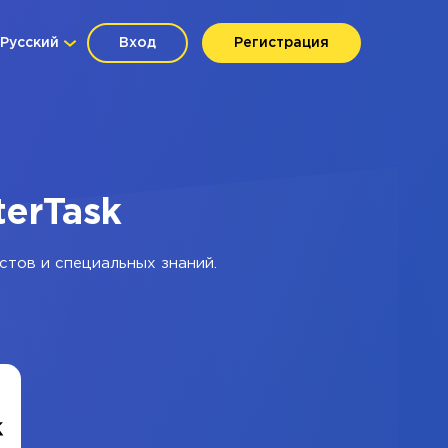
Русский
Вход
Регистрация
terTask
стов и специальных знаний.