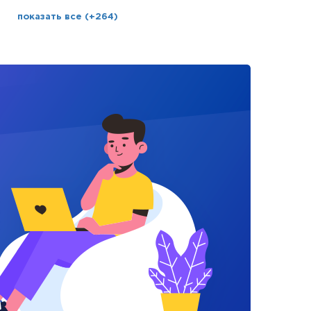
показать все (+264)