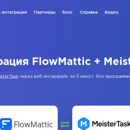
 интеграции
Партнеры
Блог
Справка
Видео
ация FlowMattic + Meis
isterTask
через веб интерфейс за 5 минут, без программи