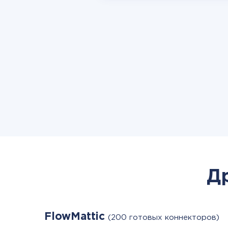
Д
FlowMattic
(200 готовых коннекторов)