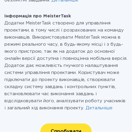
безлімітні завдання.
Детальніше
Інформація про MeisterTask
Додатки MeisterTask створено для управління
проектами, в тому числі і розрахованих на команду
виконавців. Використовувати MeisterTask можна в
режимі реального часу, в будь-якому місці і з будь-
якого пристрою, так як на додаток до основної
онлайн версії доступна і повноцінна мобільна версія.
Додаток дає можливість гнучкого налаштування
системи управління проектами. Користувач може
підключати до проекту виконавців, створювати
складну систему завдань і контрольних пунктів,
встановлювати час виконання завдань і
відслідковувати його, аналізувати роботу учасників
і загальний хід виконання проекту.
Детальніше
Спробувати