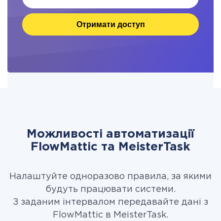
Отримати доступ
Можливості автоматизації
FlowMattic та MeisterTask
Налаштуйте одноразово правила, за якими
будуть працювати системи.
З заданим інтервалом передавайте дані з
FlowMattic в MeisterTask.