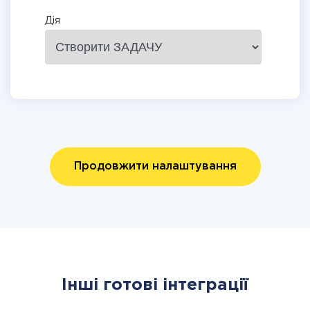
Дія
Продовжити налаштування
Інші готові інтеграції