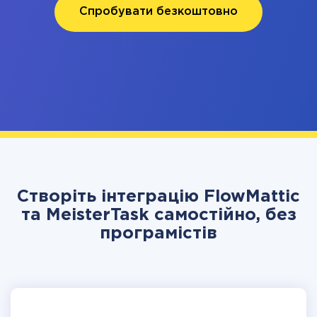
Спробувати безкоштовно
Створіть інтеграцію FlowMattic
та MeisterTask самостійно, без
програмістів