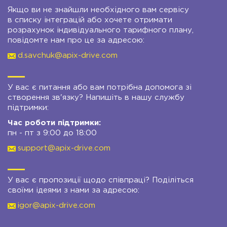
Якщо ви не знайшли необхідного вам сервісу
в списку інтеграцій або хочете отримати
розрахунок індивідуального тарифного плану,
повідомте нам про це за адресою:
d.savchuk@apix-drive.com
У вас є питання або вам потрібна допомога зі
створення зв'язку? Напишіть в нашу службу
підтримки:
Час роботи підтримки:
пн - пт з 9:00 до 18:00
support@apix-drive.com
У вас є пропозиції щодо співпраці? Поділіться
своїми ідеями з нами за адресою:
igor@apix-drive.com