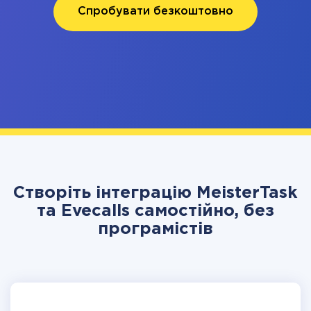
Спробувати безкоштовно
Створіть інтеграцію MeisterTask
та Evecalls самостійно, без
програмістів