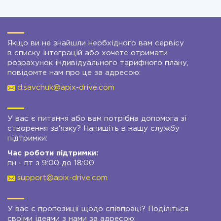
Якщо ви не знайшли необхідного вам сервісу
в списку інтеграцій або хочете отримати
розрахунок індивідуального тарифного плану,
повідомте нам про це за адресою:
d.savchuk@apix-drive.com
У вас є питання або вам потрібна допомога зі
створення зв'язку? Напишіть в нашу службу
підтримки:
Час роботи підтримки:
пн - пт з 9:00 до 18:00
support@apix-drive.com
У вас є пропозиції щодо співпраці? Поділіться
своїми ідеями з нами за адресою: