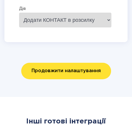
Дія
Продовжити налаштування
Інші готові інтеграції