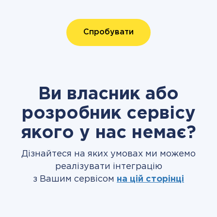
Спробувати
Ви власник або
розробник сервісу
якого у нас немає?
Дізнайтеся на яких умовах ми можемо
реалізувати інтеграцію
з Вашим сервісом
на цій сторінці