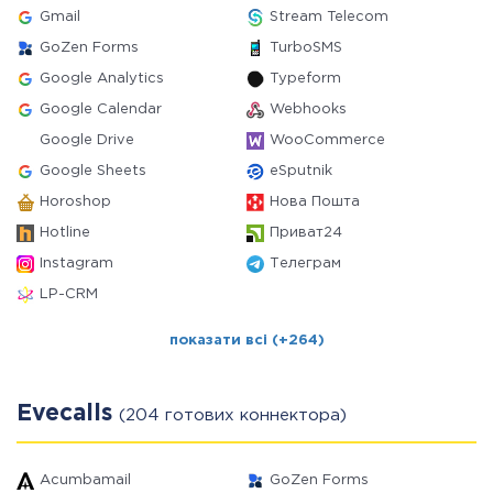
Gmail
Stream Telecom
GoZen Forms
TurboSMS
Google Analytics
Typeform
Google Calendar
Webhooks
Google Drive
WooCommerce
Google Sheets
eSputnik
Horoshop
Нова Пошта
Hotline
Приват24
Instagram
Телеграм
LP-CRM
показати всі (+264)
Evecalls
(204 готових коннектора)
Acumbamail
GoZen Forms