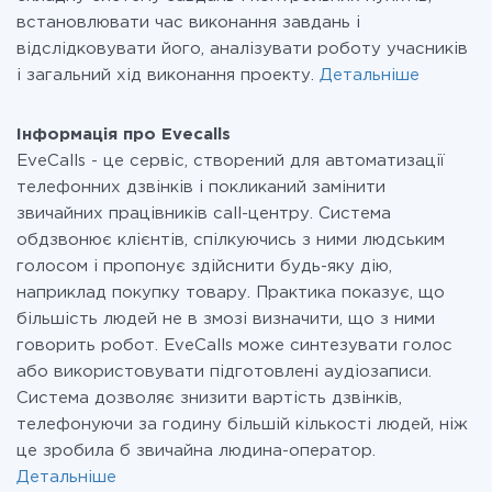
встановлювати час виконання завдань і
відслідковувати його, аналізувати роботу учасників
і загальний хід виконання проекту.
Детальніше
Інформація про Evecalls
EveCalls - це сервіс, створений для автоматизації
телефонних дзвінків і покликаний замінити
звичайних працівників call-центру. Система
обдзвонює клієнтів, спілкуючись з ними людським
голосом і пропонує здійснити будь-яку дію,
наприклад покупку товару. Практика показує, що
більшість людей не в змозі визначити, що з ними
говорить робот. EveCalls може синтезувати голос
або використовувати підготовлені аудіозаписи.
Система дозволяє знизити вартість дзвінків,
телефонуючи за годину більшій кількості людей, ніж
це зробила б звичайна людина-оператор.
Детальніше