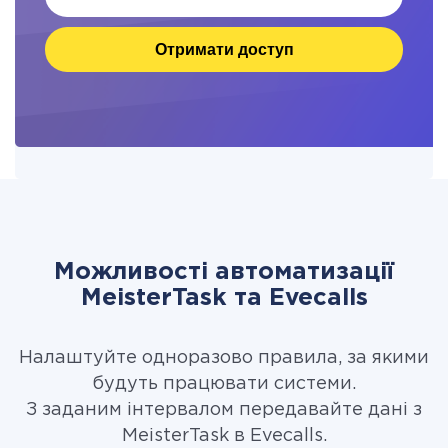
Отримати доступ
Можливості автоматизації
MeisterTask та Evecalls
Налаштуйте одноразово правила, за якими
будуть працювати системи.
З заданим інтервалом передавайте дані з
MeisterTask в Evecalls.