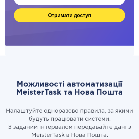
Отримати доступ
Можливості автоматизації
MeisterTask та Нова Пошта
Налаштуйте одноразово правила, за якими
будуть працювати системи.
З заданим інтервалом передавайте дані з
MeisterTask в Нова Пошта.