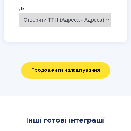
Дія
Продовжити налаштування
Інші готові інтеграції