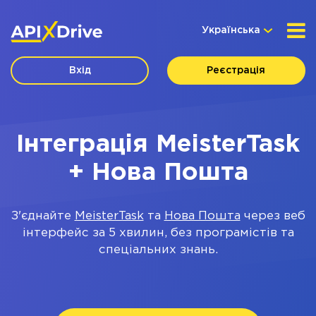
Українська
Вхід
Реєстрація
Інтеграція MeisterTask
+ Нова Пошта
З'єднайте
MeisterTask
та
Нова Пошта
через веб
інтерфейс за 5 хвилин, без програмістів та
спеціальних знань.