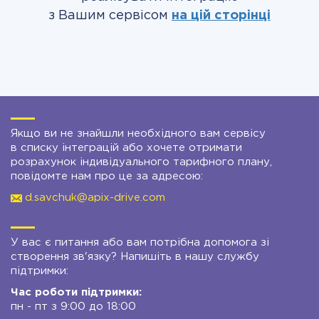
з Вашим сервісом
на цій сторінці
Якщо ви не знайшли необхідного вам сервісу
в списку інтеграцій або хочете отримати
розрахунок індивідуального тарифного плану,
повідомте нам про це за адресою:
d.savchuk@apix-drive.com
У вас є питання або вам потрібна допомога зі
створення зв'язку? Напишіть в нашу службу
підтримки:
Час роботи підтримки:
пн - пт з 9:00 до 18:00