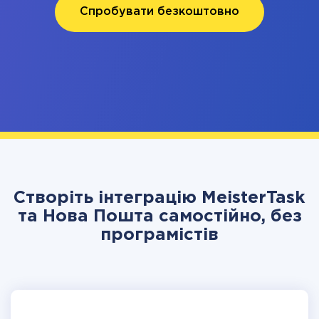
Спробувати безкоштовно
Створіть інтеграцію MeisterTask
та Нова Пошта самостійно, без
програмістів