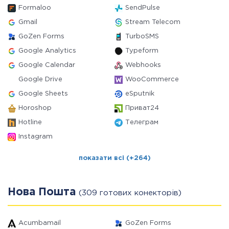
Formaloo
SendPulse
Gmail
Stream Telecom
GoZen Forms
TurboSMS
Google Analytics
Typeform
Google Calendar
Webhooks
Google Drive
WooCommerce
Google Sheets
eSputnik
Horoshop
Приват24
Hotline
Телеграм
Instagram
показати всі (+264)
Нова Пошта
(309 готових конекторів)
Acumbamail
GoZen Forms