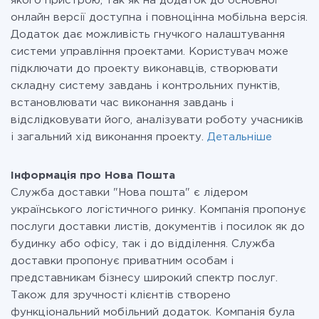
якого пристрою, так як на додаток до основної
онлайн версії доступна і повноцінна мобільна версія.
Додаток дає можливість гнучкого налаштування
системи управління проектами. Користувач може
підключати до проекту виконавців, створювати
складну систему завдань і контрольних пунктів,
встановлювати час виконання завдань і
відслідковувати його, аналізувати роботу учасників
і загальний хід виконання проекту.
Детальніше
Інформація про Нова Пошта
Служба доставки "Нова пошта" є лідером
українського логістичного ринку. Компанія пропонує
послуги доставки листів, документів і посилок як до
будинку або офісу, так і до відділення. Служба
доставки пропонує приватним особам і
представникам бізнесу широкий спектр послуг.
Також для зручності клієнтів створено
функціональний мобільний додаток. Компанія була