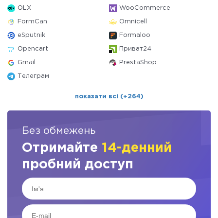
OLX
WooCommerce
FormCan
Omnicell
eSputnik
Formaloo
Opencart
Приват24
Gmail
PrestaShop
Телеграм
показати всі (+264)
Без обмежень
Отримайте
14-денний
пробний доступ