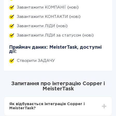
Завантажити КОМПАНІЇ (нові)
Завантажити КОНТАКТИ (нові)
Завантажити ЛІДИ (нові)
Завантажити ЛІДИ за статусом (нові)
Приймач даних: MeisterTask, доступні
дії:
Створити ЗАДАЧУ
Запитання про інтеграцію Copper і
MeisterTask
Як відбувається інтеграція Copper і
MeisterTask?