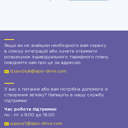
Якщо ви не знайшли необхідного вам сервісу
в списку інтеграцій або хочете отримати
розрахунок індивідуального тарифного плану,
повідомте нам про це за адресою:
d.savchuk@apix-drive.com
У вас є питання або вам потрібна допомога зі
створення зв'язку? Напишіть в нашу службу
підтримки:
Час роботи підтримки:
пн - пт з 9:00 до 18:00
support@apix-drive.com