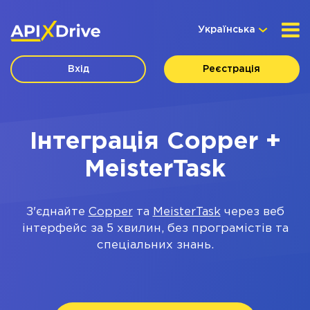
Українська
Вхід
Реєстрація
Інтеграція Copper +
MeisterTask
З'єднайте
Copper
та
MeisterTask
через веб
інтерфейс за 5 хвилин, без програмістів та
спеціальних знань.