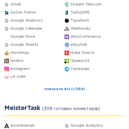
Gmail
Stream Telecom
GoZen Forms
TurboSMS
Google Analytics
Typeform
Google Calendar
Webhooks
Google Drive
WooCommerce
Google Sheets
eSputnik
Horoshop
Нова Пошта
Hotline
Приват24
Instagram
Телеграм
LP-CRM
показати всі (+264)
MeisterTask
(309 готових конекторів)
Acumbamail
Google Analytics