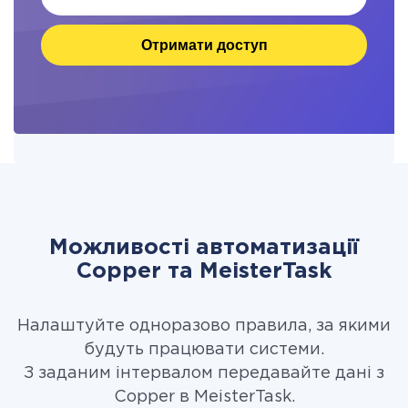
Отримати доступ
Можливості автоматизації
Copper та MeisterTask
Налаштуйте одноразово правила, за якими
будуть працювати системи.
З заданим інтервалом передавайте дані з
Copper в MeisterTask.