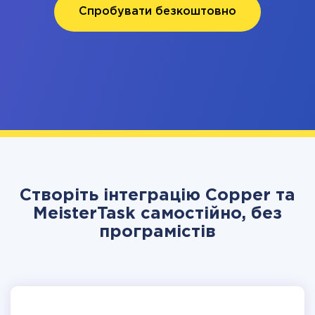
Спробувати безкоштовно
Створіть інтеграцію Copper та
MeisterTask самостійно, без
програмістів