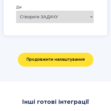
Дія
Продовжити налаштування
Інші готові інтеграції