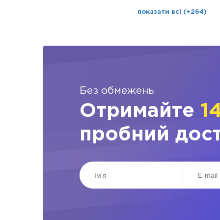
показати всі (+264)
Без обмежень
Отримайте
1
пробний дос