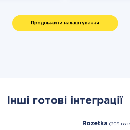
Продовжити налаштування
Інші готові інтеграції
Rozetka
(309 гот