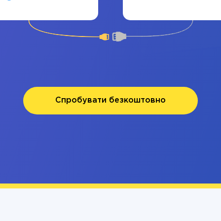
Спробувати безкоштовно