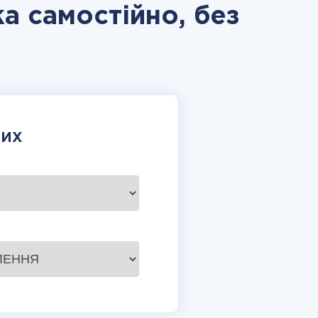
ka самостійно, без
НИХ