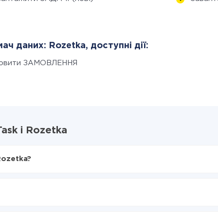
ач даних: Rozetka, доступні дії:
овити ЗАМОВЛЕННЯ
ask і Rozetka
Rozetka?
X-Drive
 в Rozetka
 з MeisterTask в Rozetka
нтеграцію, час налаштування може відрізнятися і становити ві