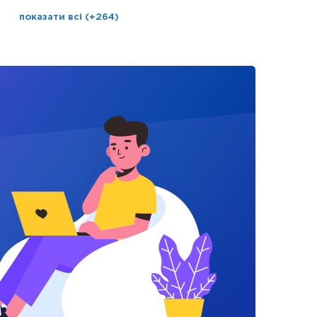
показати всі (+264)