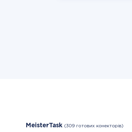
MeisterTask
(309 готових конекторів)