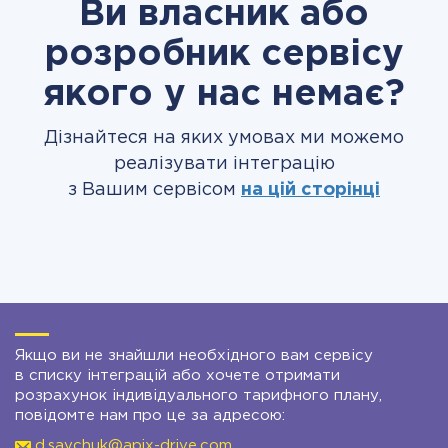
Ви власник або
розробник сервісу
якого у нас немає?
Дізнайтеся на яких умовах ми можемо
реалізувати інтеграцію
з Вашим сервісом
на цій сторінці
Якщо ви не знайшли необхідного вам сервісу
в списку інтеграцій або хочете отримати
розрахунок індивідуального тарифного плану,
повідомте нам про це за адресою:
d.savchuk@apix-drive.com