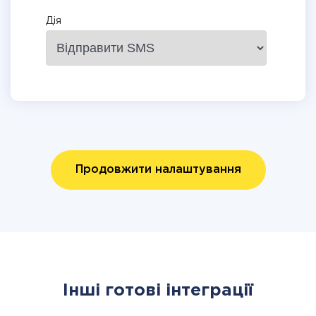
Дія
Продовжити налаштування
Інші готові інтеграції