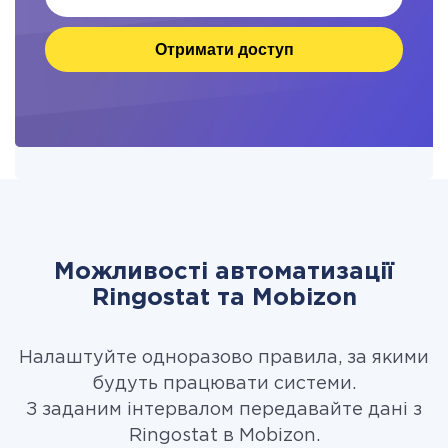
Отримати доступ
Можливості автоматизації
Ringostat та Mobizon
Налаштуйте одноразово правила, за якими
будуть працювати системи.
З заданим інтервалом передавайте дані з
Ringostat в Mobizon.