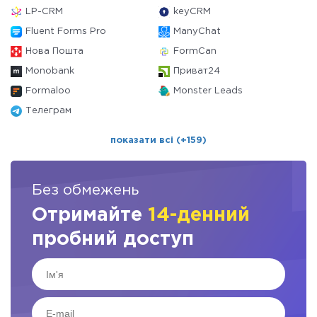
LP-CRM
keyCRM
Fluent Forms Pro
ManyChat
Нова Пошта
FormCan
Monobank
Приват24
Formaloo
Monster Leads
Телеграм
показати всі (+159)
Без обмежень
Отримайте
14-денний
пробний доступ