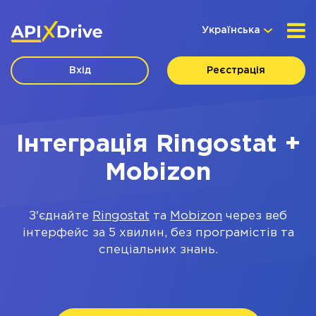
Українська
Вхід
Реєстрація
Інтеграція Ringostat +
Mobizon
З'єднайте
Ringostat
та
Mobizon
через веб
інтерфейс за 5 хвилин, без програмістів та
спеціальних знань.