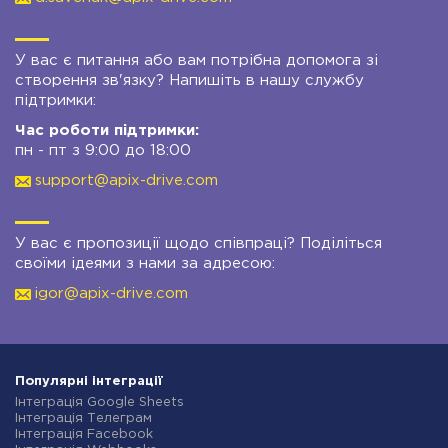
У вас є питання або вам потрібна допомога зі
створення зв'язку? Напишіть в нашу службу
підтримки:
Час роботи підтримки:
пн - пт з 9:00 до 18:00
support@apix-drive.com
У вас є пропозиції щодо співпраці? Поділіться
своїми ідеями з нами за адресою:
igor@apix-drive.com
Популярні інтеграції
Інтеграція Google Sheets
Інтеграція Телеграм
Інтеграція Facebook