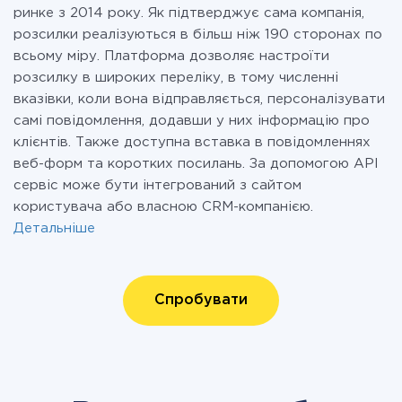
ринке з 2014 року. Як підтверджує сама компанія,
розсилки реалізуються в більш ніж 190 сторонах по
всьому міру. Платформа дозволяє настроїти
розсилку в широких переліку, в тому численні
вказівки, коли вона відправляється, персоналізувати
самі повідомлення, додавши у них інформацію про
клієнтів. Также доступна вставка в повідомленнях
веб-форм та коротких посилань. За допомогою API
сервіс може бути інтегрований з сайтом
користувача або власною CRM-компанією.
Детальніше
Спробувати