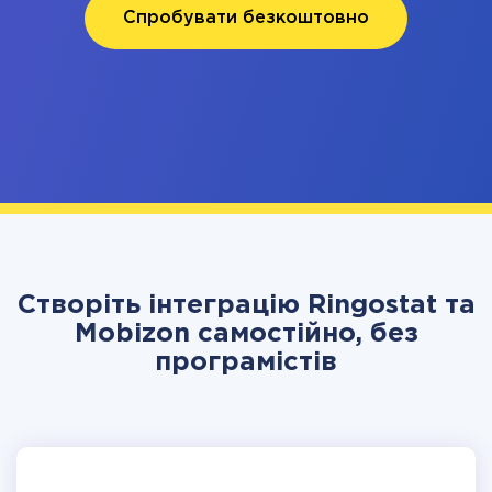
Спробувати безкоштовно
Створіть інтеграцію Ringostat та
Mobizon самостійно, без
програмістів