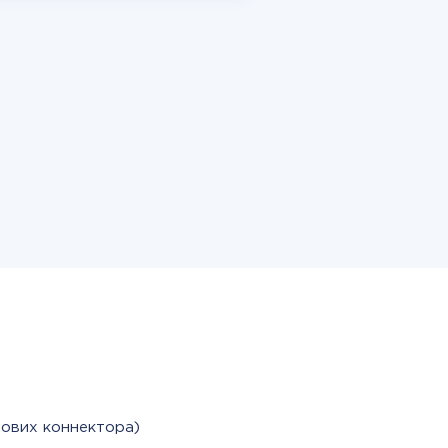
тових коннектора)