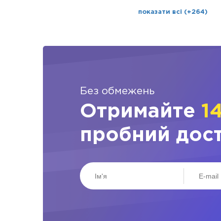
показати всі (+264)
Без обмежень
Отримайте
1
пробний дос