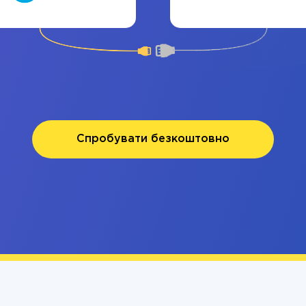
Спробувати безкоштовно