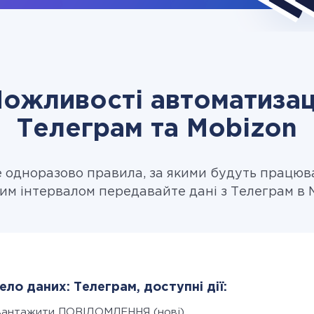
ожливості автоматизац
Телеграм та Mobizon
одноразово правила, за якими будуть працюв
им інтервалом передавайте дані з Телеграм в 
ло даних: Телеграм, доступні дії:
вантажити ПОВІДОМЛЕННЯ (нові)