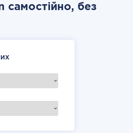
n самостійно, без
НИХ