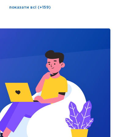
показати всі (+159)