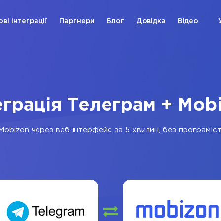
ові інтеграції
Партнери
Блог
Довідка
Відео
еграція Телеграм + Mob
Mobizon
через веб інтерфейс за 5 хвилин, без програміст