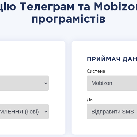
цію Телеграм та Mobizo
програмістів
ПРИЙМАЧ ДА
Система
Дія