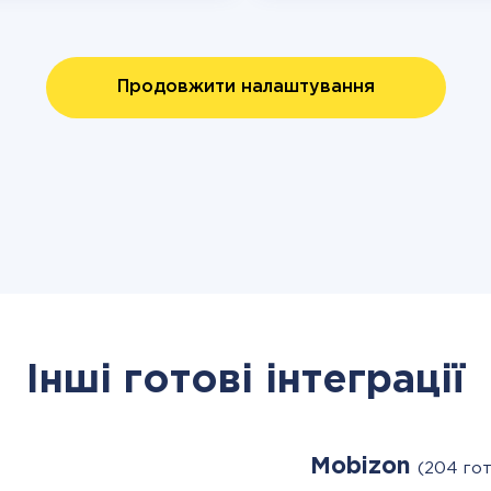
Продовжити налаштування
Інші готові інтеграції
Mobizon
(204 го