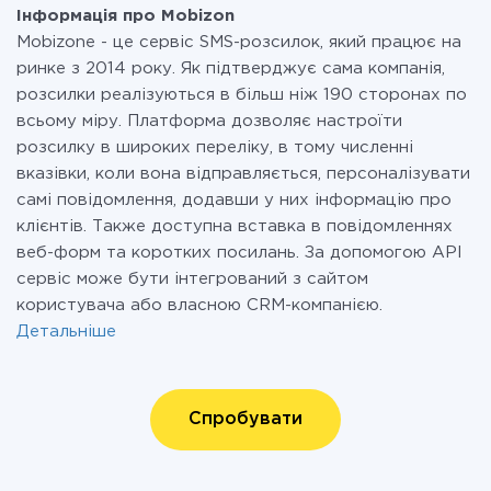
Інформація про Mobizon
Mobizone - це сервіс SMS-розсилок, який працює на
ринке з 2014 року. Як підтверджує сама компанія,
розсилки реалізуються в більш ніж 190 сторонах по
всьому міру. Платформа дозволяє настроїти
розсилку в широких переліку, в тому численні
вказівки, коли вона відправляється, персоналізувати
самі повідомлення, додавши у них інформацію про
клієнтів. Также доступна вставка в повідомленнях
веб-форм та коротких посилань. За допомогою API
сервіс може бути інтегрований з сайтом
користувача або власною CRM-компанією.
Детальніше
Спробувати