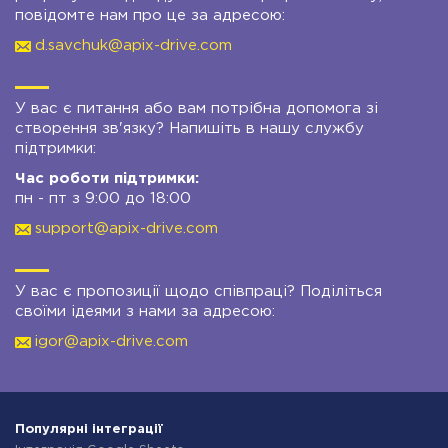
повідомте нам про це за адресою:
d.savchuk@apix-drive.com
У вас є питання або вам потрібна допомога зі
створення зв'язку? Напишіть в нашу службу
підтримки:
Час роботи підтримки:
пн - пт з 9:00 до 18:00
support@apix-drive.com
У вас є пропозиції щодо співпраці? Поділіться
своїми ідеями з нами за адресою:
igor@apix-drive.com
Популярні інтеграції