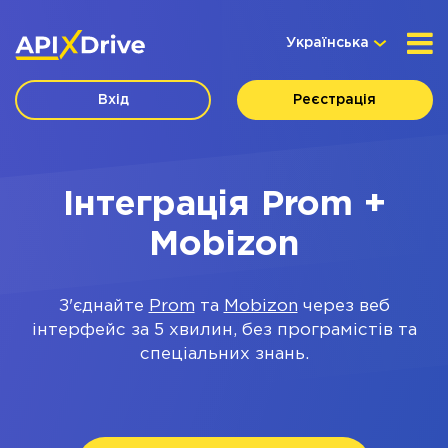
Українська
Вхід
Реєстрація
Інтеграція Prom +
Mobizon
З'єднайте
Prom
та
Mobizon
через веб
інтерфейс за 5 хвилин, без програмістів та
спеціальних знань.