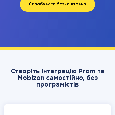
Спробувати безкоштовно
Створіть інтеграцію Prom та
Mobizon самостійно, без
програмістів