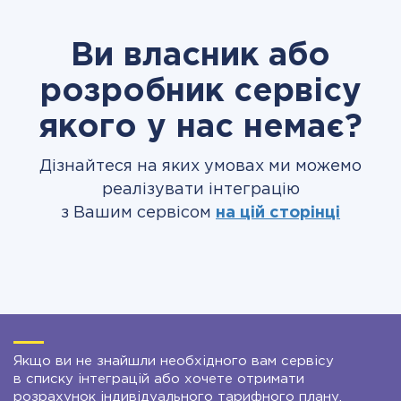
Ви власник або
розробник сервісу
якого у нас немає?
Дізнайтеся на яких умовах ми можемо
реалізувати інтеграцію
з Вашим сервісом
на цій сторінці
Якщо ви не знайшли необхідного вам сервісу
в списку інтеграцій або хочете отримати
розрахунок індивідуального тарифного плану,