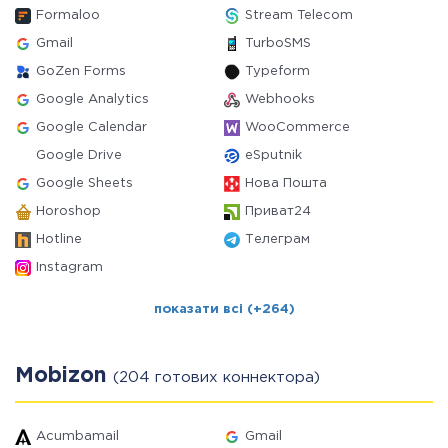
Formaloo
Stream Telecom
Gmail
TurboSMS
GoZen Forms
Typeform
Google Analytics
Webhooks
Google Calendar
WooCommerce
Google Drive
eSputnik
Google Sheets
Нова Пошта
Horoshop
Приват24
Hotline
Телеграм
Instagram
показати всі (+264)
Mobizon
(204 готових коннектора)
Acumbamail
Gmail