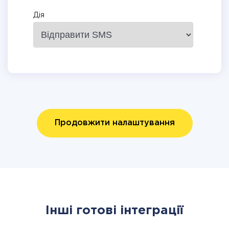
Дія
Продовжити налаштування
Інші готові інтеграції