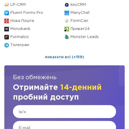
LP-CRM
keyCRM
Fluent Forms Pro
ManyChat
Нова Пошта
FormCan
Monobank
Приват24
Formaloo
Monster Leads
Телеграм
показати всі (+159)
Без обмежень
Отримайте
14-денний
пробний доступ