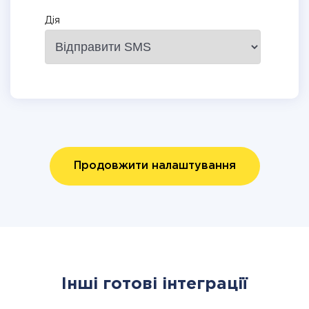
Дія
Продовжити налаштування
Інші готові інтеграції