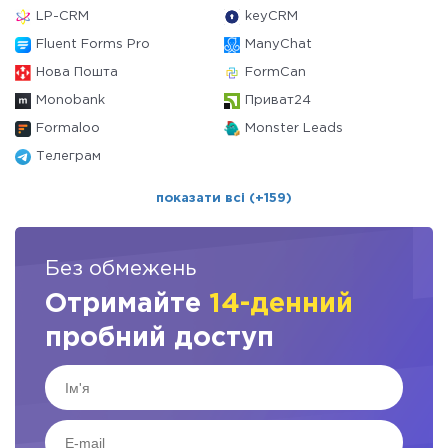
LP-CRM
keyCRM
Fluent Forms Pro
ManyChat
Нова Пошта
FormCan
Monobank
Приват24
Formaloo
Monster Leads
Телеграм
показати всі (+159)
Без обмежень
Отримайте
14-денний
пробний доступ