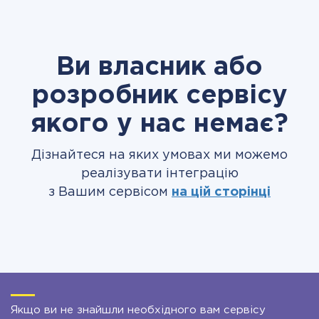
Ви власник або
розробник сервісу
якого у нас немає?
Дізнайтеся на яких умовах ми можемо
реалізувати інтеграцію
з Вашим сервісом
на цій сторінці
Якщо ви не знайшли необхідного вам сервісу