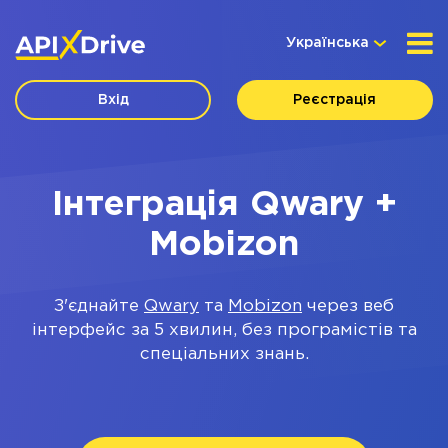
Українська
Вхід
Реєстрація
Інтеграція Qwary +
Mobizon
З'єднайте
Qwary
та
Mobizon
через веб
інтерфейс за 5 хвилин, без програмістів та
спеціальних знань.