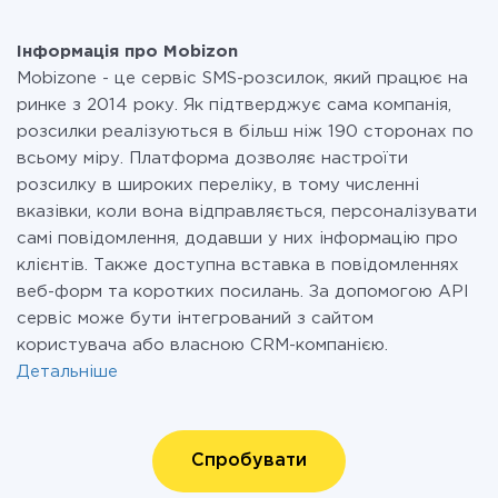
Інформація про Mobizon
Mobizone - це сервіс SMS-розсилок, який працює на
ринке з 2014 року. Як підтверджує сама компанія,
розсилки реалізуються в більш ніж 190 сторонах по
всьому міру. Платформа дозволяє настроїти
розсилку в широких переліку, в тому численні
вказівки, коли вона відправляється, персоналізувати
самі повідомлення, додавши у них інформацію про
клієнтів. Также доступна вставка в повідомленнях
веб-форм та коротких посилань. За допомогою API
сервіс може бути інтегрований з сайтом
користувача або власною CRM-компанією.
Детальніше
Спробувати