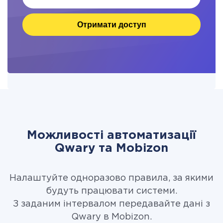
Отримати доступ
Можливості автоматизації
Qwary та Mobizon
Налаштуйте одноразово правила, за якими
будуть працювати системи.
З заданим інтервалом передавайте дані з
Qwary в Mobizon.