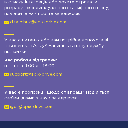
в списку інтеграцій або хочете отримати
розрахунок індивідуального тарифного плану,
повідомте нам про це за адресою:
d.savchuk@apix-drive.com
У вас є питання або вам потрібна допомога зі
створення зв'язку? Напишіть в нашу службу
підтримки:
Час роботи підтримки:
пн - пт з 9:00 до 18:00
support@apix-drive.com
У вас є пропозиції щодо співпраці? Поділіться
своїми ідеями з нами за адресою:
igor@apix-drive.com