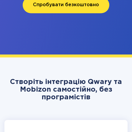
Спробувати безкоштовно
Створіть інтеграцію Qwary та
Mobizon самостійно, без
програмістів