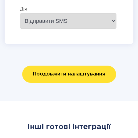
Дія
Продовжити налаштування
Інші готові інтеграції