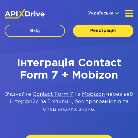
Українська
Вхід
Реєстрація
Інтеграція Contact
Form 7 + Mobizon
З'єднайте
Contact Form 7
та
Mobizon
через веб
інтерфейс за 5 хвилин, без програмістів та
спеціальних знань.