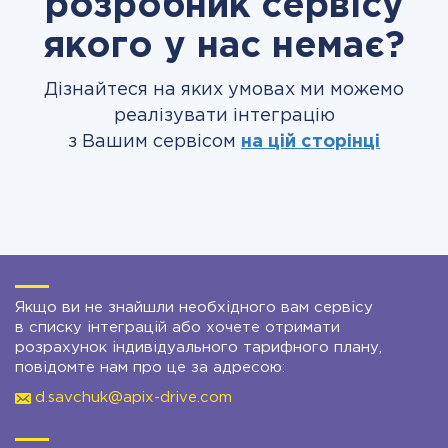
розробник сервісу
якого у нас немає?
Дізнайтеся на яких умовах ми можемо
реалізувати інтеграцію
з Вашим сервісом
на цій сторінці
Якщо ви не знайшли необхідного вам сервісу
в списку інтеграцій або хочете отримати
розрахунок індивідуального тарифного плану,
повідомте нам про це за адресою:
d.savchuk@apix-drive.com