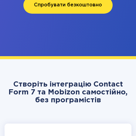
Спробувати безкоштовно
Створіть інтеграцію Contact
Form 7 та Mobizon самостійно,
без програмістів