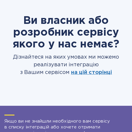
Ви власник або
розробник сервісу
якого у нас немає?
Дізнайтеся на яких умовах ми можемо
реалізувати інтеграцію
з Вашим сервісом
на цій сторінці
Якщо ви не знайшли необхідного вам сервісу
в списку інтеграцій або хочете отримати