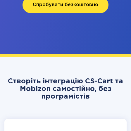
Спробувати безкоштовно
Створіть інтеграцію CS-Cart та
Mobizon самостійно, без
програмістів