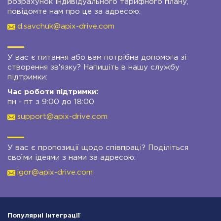
розрахунок індивідуального тарифного плану,
повідомте нам про це за адресою:
d.savchuk@apix-drive.com
У вас є питання або вам потрібна допомога зі
створення зв'язку? Напишіть в нашу службу
підтримки:
Час роботи підтримки:
пн - пт з 9:00 до 18:00
support@apix-drive.com
У вас є пропозиції щодо співпраці? Поділіться
своїми ідеями з нами за адресою:
igor@apix-drive.com
Популярні інтеграції