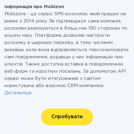
Інформація про Mobizon
Mobizone - це сервіс SMS-розсилок, який працює на
ринке з 2014 року. Як підтверджує сама компанія,
розсилки реалізуються в більш ніж 190 сторонах по
всьому міру. Платформа дозволяє настроїти
розсилку в широких переліку, в тому численні
вказівки, коли вона відправляється, персоналізувати
самі повідомлення, додавши у них інформацію про
клієнтів. Также доступна вставка в повідомленнях
веб-форм та коротких посилань. За допомогою API
сервіс може бути інтегрований з сайтом
користувача або власною CRM-компанією.
Детальніше
Спробувати