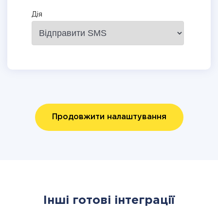
Дія
Продовжити налаштування
Інші готові інтеграції