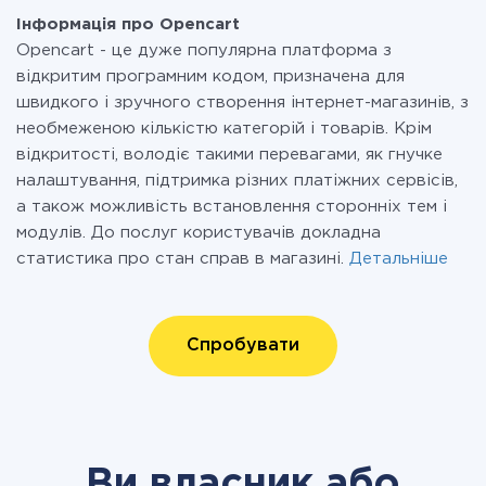
Інформація про Opencart
Opencart - це дуже популярна платформа з
відкритим програмним кодом, призначена для
швидкого і зручного створення інтернет-магазинів, з
необмеженою кількістю категорій і товарів. Крім
відкритості, володіє такими перевагами, як гнучке
налаштування, підтримка різних платіжних сервісів,
а також можливість встановлення сторонніх тем і
модулів. До послуг користувачів докладна
статистика про стан справ в магазині.
Детальніше
Спробувати
Ви власник або