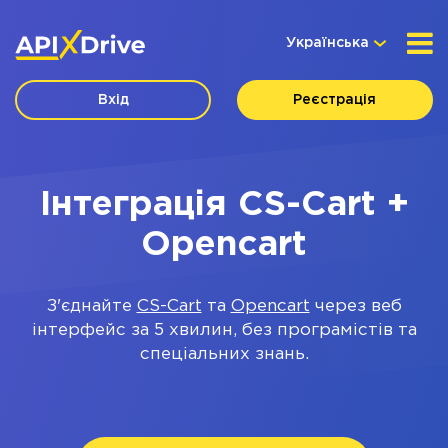
Українська
Вхід
Реєстрація
Інтеграція CS-Cart +
Opencart
З'єднайте
CS-Cart
та
Opencart
через веб
інтерфейс за 5 хвилин, без програмістів та
спеціальних знань.