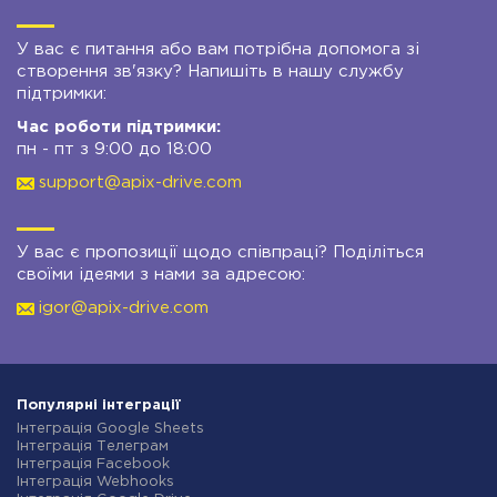
У вас є питання або вам потрібна допомога зі
створення зв'язку? Напишіть в нашу службу
підтримки:
Час роботи підтримки:
пн - пт з 9:00 до 18:00
support@apix-drive.com
У вас є пропозиції щодо співпраці? Поділіться
своїми ідеями з нами за адресою:
igor@apix-drive.com
Популярні інтеграції
Інтеграція Google Sheets
Інтеграція Телеграм
Інтеграція Facebook
Інтеграція Webhooks