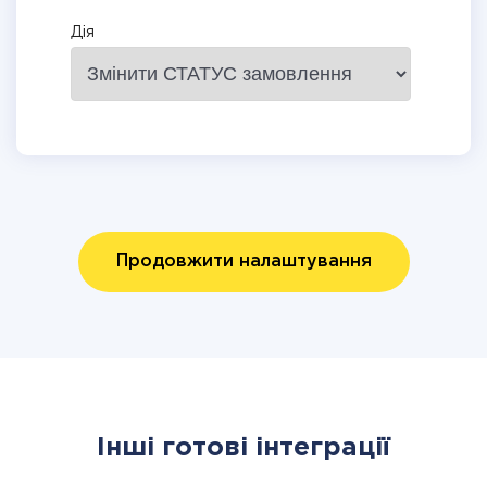
Дія
Продовжити налаштування
Інші готові інтеграції