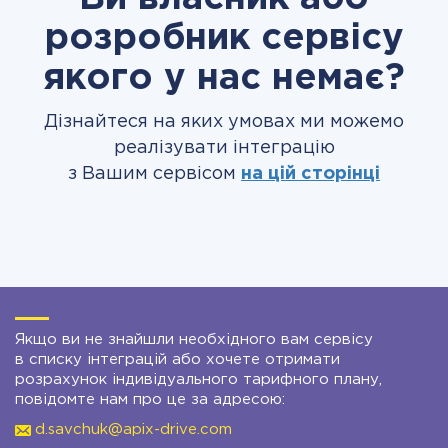
розробник сервісу
якого у нас немає?
Дізнайтеся на яких умовах ми можемо
реалізувати інтеграцію
з Вашим сервісом
на цій сторінці
Якщо ви не знайшли необхідного вам сервісу
в списку інтеграцій або хочете отримати
розрахунок індивідуального тарифного плану,
повідомте нам про це за адресою:
d.savchuk@apix-drive.com