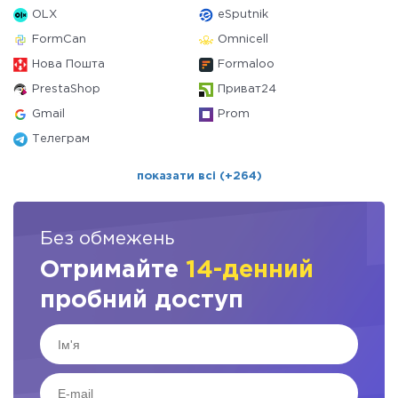
OLX
eSputnik
FormCan
Omnicell
Нова Пошта
Formaloo
PrestaShop
Приват24
Gmail
Prom
Телеграм
показати всі (+264)
Без обмежень
Отримайте
14-денний
пробний доступ