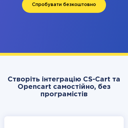
Спробувати безкоштовно
Створіть інтеграцію CS-Cart та
Opencart самостійно, без
програмістів