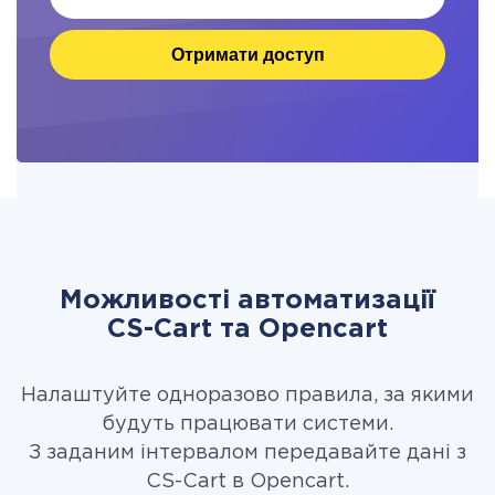
Отримати доступ
Можливості автоматизації
CS-Cart та Opencart
Налаштуйте одноразово правила, за якими
будуть працювати системи.
З заданим інтервалом передавайте дані з
CS-Cart в Opencart.